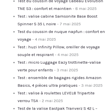
Test du coussin de voyage Cabeau Evolution
TNE S3 : confort et maintien
- 8 mai 2025
Test : valise cabine Samsonite Base Boost
Spinner S 35 L noire
- 7 mai 2025
Test du coussin de nuque napfun : confort en
voyage
- 4 mai 2025
Test : huzi Infinity Pillow, oreiller de voyage
souple et respirant
- 4 mai 2025
Test : micro Luggage Eazy trottinette-valise
verte pour enfants
- 3 mai 2025
Test : ensemble de bagages rigides Amazon
Basics, 4 pièces ultra pratiques
- 3 mai 2025
Test : valise à roulettes LEVEL8 Tripartite
verrou TSA
- 2 mai 2025
Test de la valise Eastpak Tranverz S 42 L –