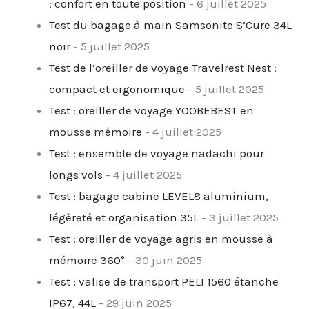
: confort en toute position
- 6 juillet 2025
Test du bagage à main Samsonite S’Cure 34L
noir
- 5 juillet 2025
Test de l’oreiller de voyage Travelrest Nest :
compact et ergonomique
- 5 juillet 2025
Test : oreiller de voyage YOOBEBEST en
mousse mémoire
- 4 juillet 2025
Test : ensemble de voyage nadachi pour
longs vols
- 4 juillet 2025
Test : bagage cabine LEVEL8 aluminium,
légèreté et organisation 35L
- 3 juillet 2025
Test : oreiller de voyage agris en mousse à
mémoire 360°
- 30 juin 2025
Test : valise de transport PELI 1560 étanche
IP67, 44L
- 29 juin 2025