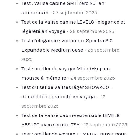
Test : valise cabine GMT Zero 20″ en
aluminium
- 27 septembre 2025
Test de la valise cabine LEVEL8 : élégance et
légèreté en voyage
- 26 septembre 2025
Test d’élégance : victorinox Spectra 3.0
Expandable Medium Case
- 25 septembre
2025
Test : oreiller de voyage Mlchdykcp en
mousse à mémoire
- 24 septembre 2025
Test du set de valises léger SHOWKOO :
durabilité et praticité en voyage
- 15
septembre 2025
Test de la valise cabine extensible LEVEL8
ABS+PC avec serrure TSA
- 15 septembre 2025
Test : oreiller de voyage TEMPUR Transit pour