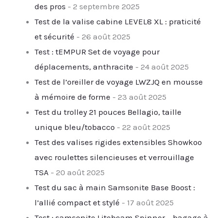
des pros
- 2 septembre 2025
Test de la valise cabine LEVEL8 XL : praticité
et sécurité
- 26 août 2025
Test : tEMPUR Set de voyage pour
déplacements, anthracite
- 24 août 2025
Test de l’oreiller de voyage LWZJQ en mousse
à mémoire de forme
- 23 août 2025
Test du trolley 21 pouces Bellagio, taille
unique bleu/tobacco
- 22 août 2025
Test des valises rigides extensibles Showkoo
avec roulettes silencieuses et verrouillage
TSA
- 20 août 2025
Test du sac à main Samsonite Base Boost :
l’allié compact et stylé
- 17 août 2025
Test : samsonite Litebeam Spinner – bagage à