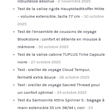
robustesse absolue
- 2 novembre 2025
Test de la valise rigide Hauptstadtkoffer Mitte
– volume extensible, taille 77 cm
- 30 octobre
2025
Test de l’ensemble de coussins de voyage
Brookstone : confort et détente en mousse à
mémoire
- 30 octobre 2025
Test de la valise cabine TUPLUS Time Capsule
noire
- 27 octobre 2025
Test : oreiller de voyage Cloud Tempur,
fermeté extra douce
- 26 octobre 2025
Test : oreiller de voyage Sacred Thread pour
un confort optimal
- 24 octobre 2025
Test du Samsonite Attrix Spinner S : bagage à
main extensible 55 cm 38/44 L noir
- 23