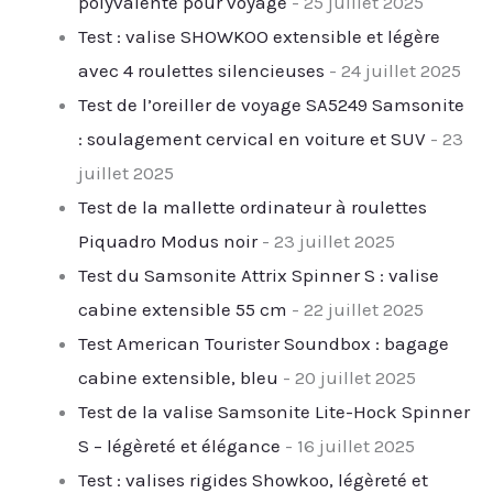
polyvalente pour voyage
- 25 juillet 2025
Test : valise SHOWKOO extensible et légère
avec 4 roulettes silencieuses
- 24 juillet 2025
Test de l’oreiller de voyage SA5249 Samsonite
: soulagement cervical en voiture et SUV
- 23
juillet 2025
Test de la mallette ordinateur à roulettes
Piquadro Modus noir
- 23 juillet 2025
Test du Samsonite Attrix Spinner S : valise
cabine extensible 55 cm
- 22 juillet 2025
Test American Tourister Soundbox : bagage
cabine extensible, bleu
- 20 juillet 2025
Test de la valise Samsonite Lite-Hock Spinner
S – légèreté et élégance
- 16 juillet 2025
Test : valises rigides Showkoo, légèreté et