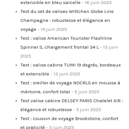
extensible en bleu sarcelle
- 16 juin 2025
Test du set de valises Wittchen Globe Line
Champagne : robustesse et élégance en
voyage
- 14 juin 2025
Test : valise American Tourister Flashline
Spinner S, chargement frontal 34 L
- 13 juin
2025
Test : valise cabine TUMI 19 degrés, bordeaux
et extensible
- 13 juin 2025
Test : oreiller de voyage NOCRLG en mousse à
mémoire, confort total
- 9 juin 2025
Test valise cabine DELSEY PARIS Chatelet AIR :
élégance et robustesse
- 5 juin 2025
Test : coussin de voyage Brookstone, confort
et praticité
- 5 juin 2025