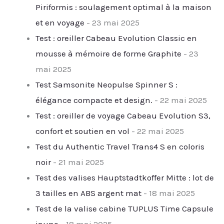
Piriformis : soulagement optimal à la maison
et en voyage
- 23 mai 2025
Test : oreiller Cabeau Evolution Classic en
mousse à mémoire de forme Graphite
- 23
mai 2025
Test Samsonite Neopulse Spinner S :
élégance compacte et design.
- 22 mai 2025
Test : oreiller de voyage Cabeau Evolution S3,
confort et soutien en vol
- 22 mai 2025
Test du Authentic Travel Trans4 S en coloris
noir
- 21 mai 2025
Test des valises Hauptstadtkoffer Mitte : lot de
3 tailles en ABS argent mat
- 18 mai 2025
Test de la valise cabine TUPLUS Time Capsule
jaune
- 18 mai 2025