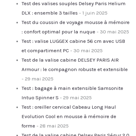
Test des valises souples Delsey Paris Helium
DLX : ensemble 3 tailles
- 1 juin 2025
Test du coussin de voyage mousse à mémoire
: confort optimal pour la nuque
- 30 mai 2025
Test : valise LUGGEX cabine 56 cm avec USB
et compartiment PC
- 30 mai 2025
Test de la valise cabine DELSEY PARIS AIR
Armour : le compagnon robuste et extensible
- 29 mai 2025
Test : bagage à main extensible Samsonite
Intuo Spinner S
- 29 mai 2025
Test : oreiller cervical Cabeau Long Haul
Evolution Cool en mousse à mémoire de
forme
- 28 mai 2025
Test de la valise cabine Delsey Paris Ségur 2.0