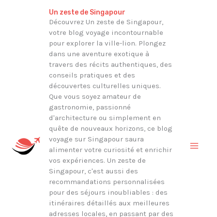
Aller
Un zeste de Singapour
au
Découvrez Un zeste de Singapour,
votre blog voyage incontournable
contenu
pour explorer la ville-lion. Plongez
dans une aventure exotique à
travers des récits authentiques, des
conseils pratiques et des
découvertes culturelles uniques.
Que vous soyez amateur de
gastronomie, passionné
d'architecture ou simplement en
quête de nouveaux horizons, ce blog
voyage sur Singapour saura
alimenter votre curiosité et enrichir
vos expériences. Un zeste de
Singapour, c'est aussi des
recommandations personnalisées
pour des séjours inoubliables : des
itinéraires détaillés aux meilleures
adresses locales, en passant par des