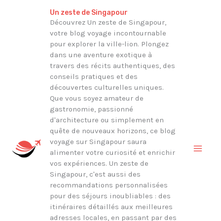
Aller
Rechercher
Un zeste de Singapour
au
Découvrez Un zeste de Singapour,
votre blog voyage incontournable
contenu
pour explorer la ville-lion. Plongez
dans une aventure exotique à
travers des récits authentiques, des
conseils pratiques et des
découvertes culturelles uniques.
Que vous soyez amateur de
gastronomie, passionné
d'architecture ou simplement en
quête de nouveaux horizons, ce blog
voyage sur Singapour saura
alimenter votre curiosité et enrichir
vos expériences. Un zeste de
Singapour, c'est aussi des
recommandations personnalisées
pour des séjours inoubliables : des
itinéraires détaillés aux meilleures
adresses locales, en passant par des