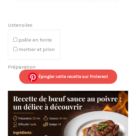
Ustensiles
poêle en fonte
mortier et pilon
Préparation
Épingler cette recette sur Pinterest