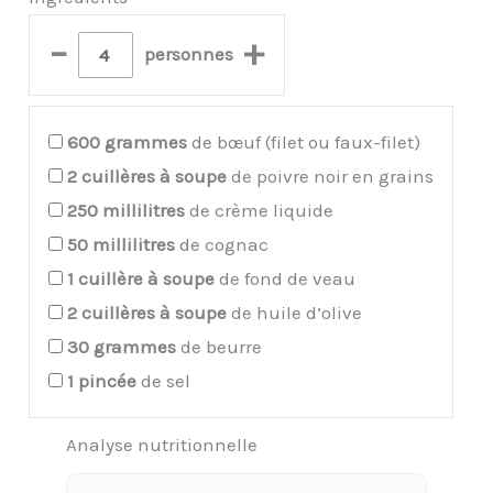
–
+
personnes
600
grammes
de bœuf (filet ou faux-filet)
2
cuillères à soupe
de poivre noir en grains
250
millilitres
de crème liquide
50
millilitres
de cognac
1
cuillère à soupe
de fond de veau
2
cuillères à soupe
de huile d’olive
30
grammes
de beurre
1
pincée
de sel
Analyse nutritionnelle