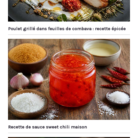
Poulet grillé dans feuilles de combava : recette épicée
Recette de sauce sweet chili maison