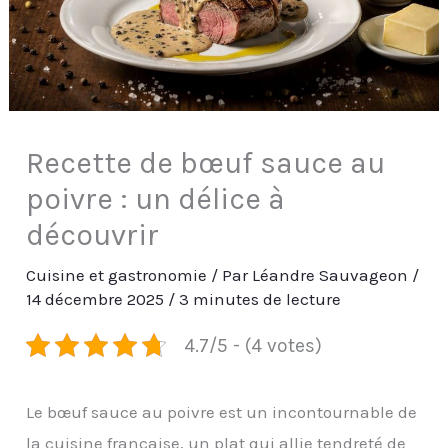
Recette de bœuf sauce au
poivre : un délice à
découvrir
Cuisine et gastronomie
/ Par
Léandre Sauvageon
/
14 décembre 2025
/
3 minutes de lecture
4.7/5 - (4 votes)
Le bœuf sauce au poivre est un incontournable de
la cuisine française, un plat qui allie tendreté de