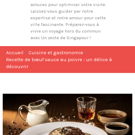
astuces pour optimiser votre visite.
Laissez-vous guider par notre
expertise et notre amour pour cette
ville fascinante. Préparez-vous à
vivre un voyage hors du commun
avec Un zeste de Singapour !
Accueil
Cuisine et gastronomie
Recette de bœuf sauce au poivre : un délice à
découvrir