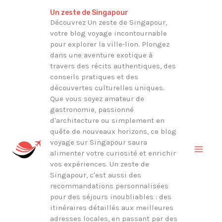
Aller
Un zeste de Singapour
au
Découvrez Un zeste de Singapour,
votre blog voyage incontournable
contenu
pour explorer la ville-lion. Plongez
dans une aventure exotique à
travers des récits authentiques, des
conseils pratiques et des
découvertes culturelles uniques.
Que vous soyez amateur de
gastronomie, passionné
d'architecture ou simplement en
quête de nouveaux horizons, ce blog
voyage sur Singapour saura
alimenter votre curiosité et enrichir
vos expériences. Un zeste de
Singapour, c'est aussi des
recommandations personnalisées
pour des séjours inoubliables : des
itinéraires détaillés aux meilleures
adresses locales, en passant par des