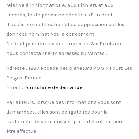
relative à l’Informatique, aux Fichiers et aux
Libertés, toute personne bénéficie d’un droit
d’accès, de rectification et de suppression sur les
données nominatives la concernant.
Ce droit peut être exercé auprès de Six Pixels en
nous contactant aux adresses suivantes :
Adresse : 1280 Rocade des playes,83140 Six Fours Les
Plages, France
Email :
Formulaire de demande
Par ailleurs, lorsque des informations vous sont
demandées, elles sont obligatoires pour le
traitement de votre dossier qui, à défaut, ne peut
être effectué.