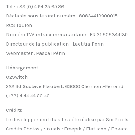
Tel : +33 (0) 4 94 25 69 36
Déclarée sous le siret numéro : 80834413900015
RCS Toulon
Numéro TVA intracommunautaire : FR 31 808344139
Directeur de la publication : Laetitia Périn
Webmaster : Pascal Périn
Hébergement
O2Switch
222 Bd Gustave Flaubert, 63000 Clermont-Ferrand
(+33) 4 44 44 60 40
Crédits
Le développement du site a été réalisé par Six Pixels
Crédits Photos / visuels : Freepik / Flat icon / Envato