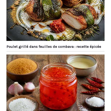
riz, des plats coréens ou
japonais.
Poulet grillé dans feuilles de combava : recette épicée