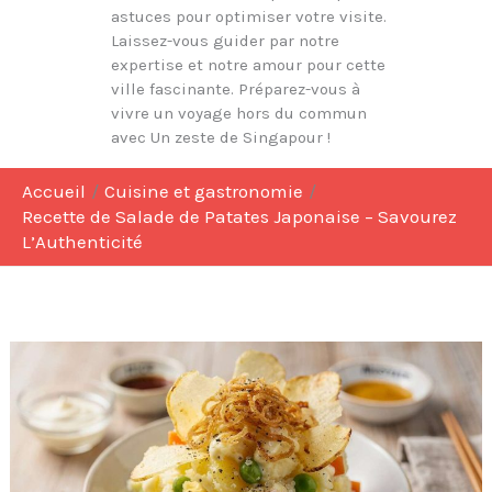
astuces pour optimiser votre visite.
Laissez-vous guider par notre
expertise et notre amour pour cette
ville fascinante. Préparez-vous à
vivre un voyage hors du commun
avec Un zeste de Singapour !
Accueil
Cuisine et gastronomie
Recette de Salade de Patates Japonaise – Savourez
L’Authenticité