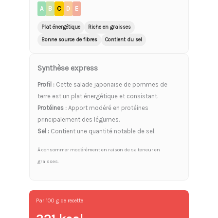
A
B
C
D
E
Plat énergétique
Riche en graisses
Bonne source de fibres
Contient du sel
Synthèse express
Profil :
Cette salade japonaise de pommes de
terre est un plat énergétique et consistant.
Protéines :
Apport modéré en protéines
principalement des légumes.
Sel :
Contient une quantité notable de sel.
À consommer modérément en raison de sa teneur en
graisses.
Par 100 g de recette