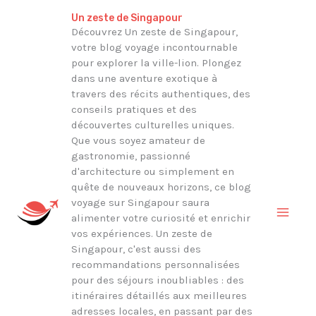
Aller
Rechercher
Un zeste de Singapour
au
Découvrez Un zeste de Singapour,
votre blog voyage incontournable
contenu
pour explorer la ville-lion. Plongez
dans une aventure exotique à
travers des récits authentiques, des
conseils pratiques et des
découvertes culturelles uniques.
Que vous soyez amateur de
gastronomie, passionné
d'architecture ou simplement en
quête de nouveaux horizons, ce blog
voyage sur Singapour saura
alimenter votre curiosité et enrichir
vos expériences. Un zeste de
Singapour, c'est aussi des
recommandations personnalisées
pour des séjours inoubliables : des
itinéraires détaillés aux meilleures
adresses locales, en passant par des