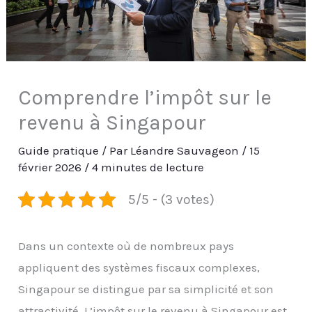
Comprendre l’impôt sur le
revenu à Singapour
Guide pratique
/ Par
Léandre Sauvageon
/
15
février 2026
/
4 minutes de lecture
5/5 - (3 votes)
Dans un contexte où de nombreux pays
appliquent des systèmes fiscaux complexes,
Singapour se distingue par sa simplicité et son
attractivité. L’impôt sur le revenu à Singapour est