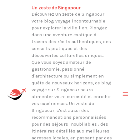
Aller
Rechercher
Un zeste de Singapour
au
Découvrez Un zeste de Singapour,
votre blog voyage incontournable
contenu
pour explorer la ville-lion. Plongez
dans une aventure exotique à
travers des récits authentiques, des
conseils pratiques et des
découvertes culturelles uniques.
Que vous soyez amateur de
gastronomie, passionné
d'architecture ou simplement en
quête de nouveaux horizons, ce blog
voyage sur Singapour saura
alimenter votre curiosité et enrichir
vos expériences. Un zeste de
Singapour, c'est aussi des
recommandations personnalisées
pour des séjours inoubliables : des
itinéraires détaillés aux meilleures
adresses locales, en passant par des