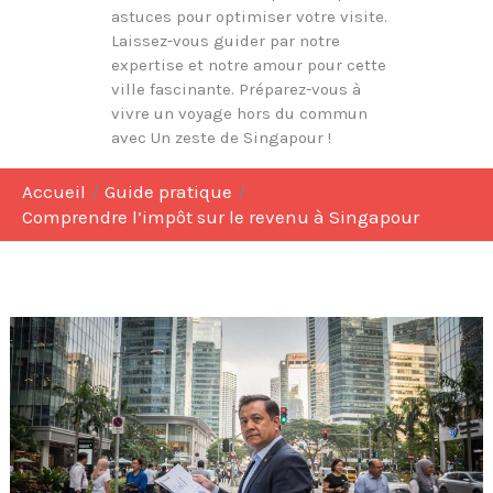
astuces pour optimiser votre visite.
Laissez-vous guider par notre
expertise et notre amour pour cette
ville fascinante. Préparez-vous à
vivre un voyage hors du commun
avec Un zeste de Singapour !
Accueil
Guide pratique
Comprendre l’impôt sur le revenu à Singapour