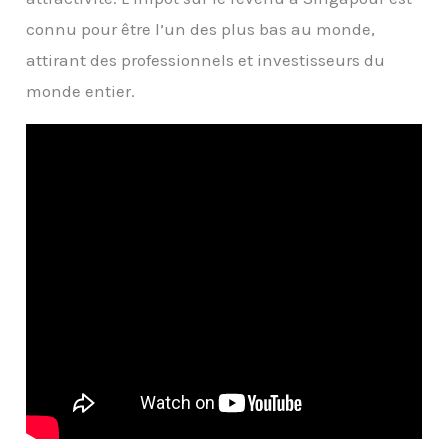
connu pour être l’un des plus bas au monde,
attirant des professionnels et investisseurs du
monde entier.