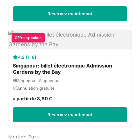
Réservez maintenant
Offre spéciale
4,2 (118)
Singapour: billet électronique Admission
Gardens by the Bay
Singapour, Singapour
Annulation gratuite
à partir de 8,80 €
Réservez maintenant
Merlion Park