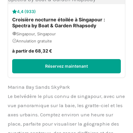
4,4 (933)
Croisière nocturne étoilée à Singapour :
Spectra by Boat & Garden Rhapsody
Singapour, Singapour
Annulation gratuite
à partir de 68,32 €
Réservez maintenant
Marina Bay Sands SkyPark
Le belvédère le plus connu de singapour, avec une
vue panoramique sur la baie, les gratte-ciel et les
axes urbains. Comptez environ une heure sur
place, parfaite pour visualiser la géographie des
quartiers centraux, des zones d’affaires et des