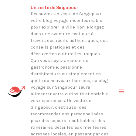
Aller
Rechercher
Un zeste de Singapour
au
Découvrez Un zeste de Singapour,
votre blog voyage incontournable
contenu
pour explorer la ville-lion. Plongez
dans une aventure exotique à
travers des récits authentiques, des
conseils pratiques et des
découvertes culturelles uniques.
Que vous soyez amateur de
gastronomie, passionné
d'architecture ou simplement en
quête de nouveaux horizons, ce blog
voyage sur Singapour saura
alimenter votre curiosité et enrichir
vos expériences. Un zeste de
Singapour, c'est aussi des
recommandations personnalisées
pour des séjours inoubliables : des
itinéraires détaillés aux meilleures
adresses locales, en passant par des