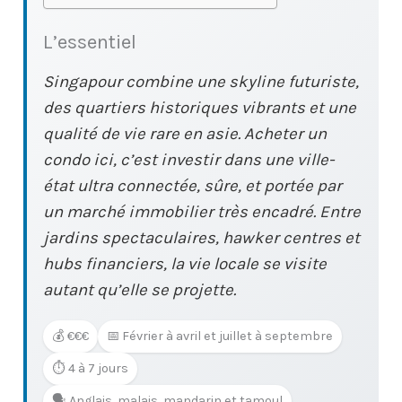
L’essentiel
Singapour combine une skyline futuriste,
des quartiers historiques vibrants et une
qualité de vie rare en asie. Acheter un
condo ici, c’est investir dans une ville-
état ultra connectée, sûre, et portée par
un marché immobilier très encadré. Entre
jardins spectaculaires, hawker centres et
hubs financiers, la vie locale se visite
autant qu’elle se projette.
💰 €€€
📅 Février à avril et juillet à septembre
⏱️ 4 à 7 jours
🗣️ Anglais, malais, mandarin et tamoul