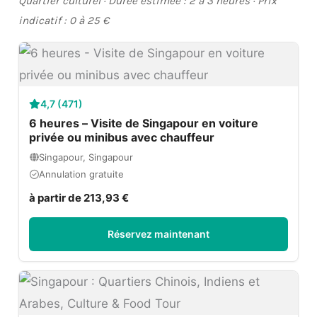
Quartier culturel · Durée estimée : 2 à 3 heures · Prix
indicatif : 0 à 25 €
4,7 (471)
6 heures – Visite de Singapour en voiture
privée ou minibus avec chauffeur
Singapour, Singapour
Annulation gratuite
à partir de 213,93 €
Réservez maintenant