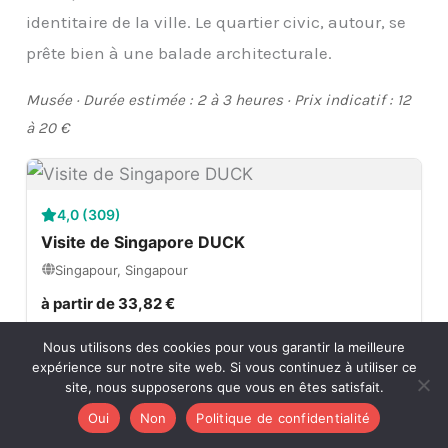
identitaire de la ville. Le quartier civic, autour, se
prête bien à une balade architecturale.
Musée · Durée estimée : 2 à 3 heures · Prix indicatif : 12
à 20 €
4,0 (309)
Visite de Singapore DUCK
Singapour, Singapour
à partir de 33,82 €
Nous utilisons des cookies pour vous garantir la meilleure
Réservez maintenant
expérience sur notre site web. Si vous continuez à utiliser ce
site, nous supposerons que vous en êtes satisfait.
Oui
Non
Politique de confidentialité