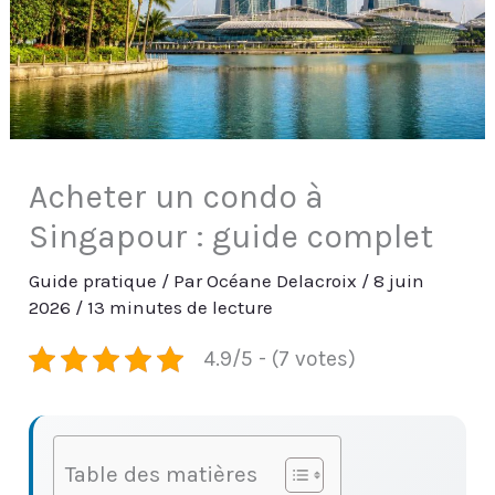
Acheter un condo à
Singapour : guide complet
Guide pratique
/ Par
Océane Delacroix
/
8 juin
2026
/
13 minutes de lecture
4.9/5 - (7 votes)
Table des matières