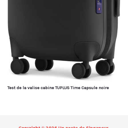
Test de la valise cabine TUPLUS Time Capsule noire
Copyright © 2026 Un zeste de Singapour.