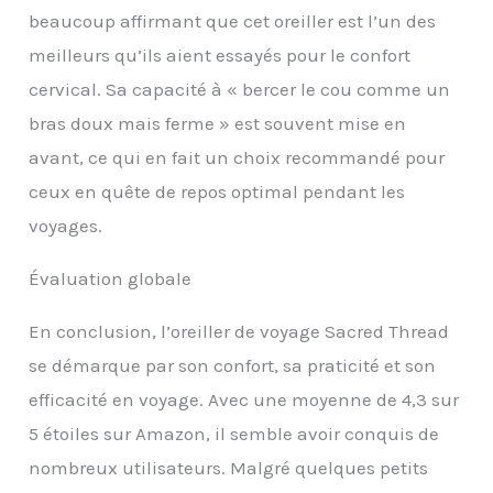
N'hésitez pas à nous
beaucoup affirmant que cet oreiller est l’un des
envoyer un message,
meilleurs qu’ils aient essayés pour le confort
nous aimerions vous
aider
cervical. Sa capacité à « bercer le cou comme un
bras doux mais ferme » est souvent mise en
avant, ce qui en fait un choix recommandé pour
ceux en quête de repos optimal pendant les
voyages.
Évaluation globale
En conclusion, l’oreiller de voyage Sacred Thread
se démarque par son confort, sa praticité et son
efficacité en voyage. Avec une moyenne de 4,3 sur
5 étoiles sur Amazon, il semble avoir conquis de
nombreux utilisateurs. Malgré quelques petits