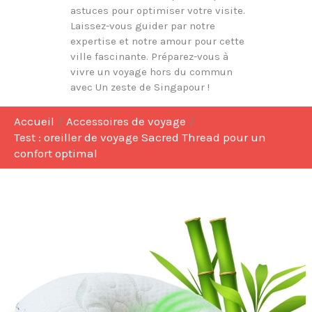
astuces pour optimiser votre visite.
Laissez-vous guider par notre
expertise et notre amour pour cette
ville fascinante. Préparez-vous à
vivre un voyage hors du commun
avec Un zeste de Singapour !
Accueil
Accessoires de voyage
Test : oreiller de voyage Sacred Thread pour un
confort optimal