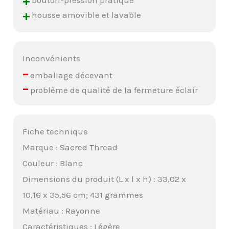
+
+
housse amovible et lavable
Inconvénients
–
emballage décevant
–
problème de qualité de la fermeture éclair
Fiche technique
Marque : Sacred Thread
Couleur : Blanc
Dimensions du produit (L x l x h) : 33,02 x
10,16 x 35,56 cm; 431 grammes
Matériau : Rayonne
Caractéristiques : Légère