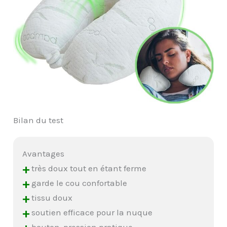
Bilan du test
Avantages
+
très doux tout en étant ferme
+
garde le cou confortable
+
tissu doux
+
soutien efficace pour la nuque
bouton-pression pratique