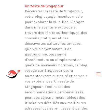
Aller
Rechercher
Un zeste de Singapour
au
Découvrez Un zeste de Singapour,
votre blog voyage incontournable
contenu
pour explorer la ville-lion. Plongez
dans une aventure exotique à
travers des récits authentiques, des
conseils pratiques et des
découvertes culturelles uniques.
Que vous soyez amateur de
gastronomie, passionné
d'architecture ou simplement en
quête de nouveaux horizons, ce blog
voyage sur Singapour saura
alimenter votre curiosité et enrichir
vos expériences. Un zeste de
Singapour, c'est aussi des
recommandations personnalisées
pour des séjours inoubliables : des
itinéraires détaillés aux meilleures
adresses locales, en passant par des