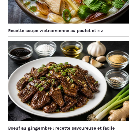
Recette soupe vietnamienne au poulet et riz
Boeuf au gingembre : recette savoureuse et facile