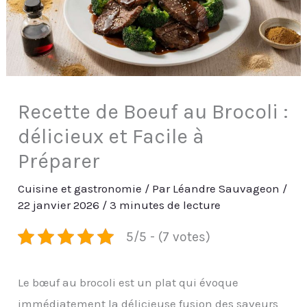
Recette de Boeuf au Brocoli :
délicieux et Facile à
Préparer
Cuisine et gastronomie
/ Par
Léandre Sauvageon
/
22 janvier 2026
/
3 minutes de lecture
5/5 - (7 votes)
Le bœuf au brocoli est un plat qui évoque
immédiatement la délicieuse fusion des saveurs