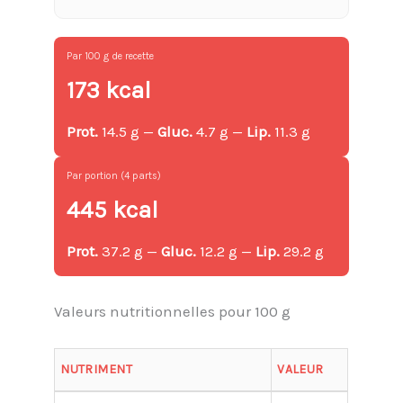
Par 100 g de recette
173 kcal
Prot.
14.5 g —
Gluc.
4.7 g —
Lip.
11.3 g
Par portion (4 parts)
445 kcal
Prot.
37.2 g —
Gluc.
12.2 g —
Lip.
29.2 g
Valeurs nutritionnelles pour 100 g
NUTRIMENT
VALEUR