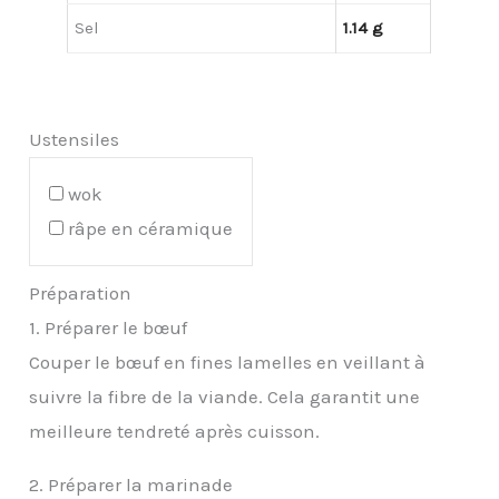
Sel
1.14 g
Ustensiles
wok
râpe en céramique
Préparation
1. Préparer le bœuf
Couper le bœuf en fines lamelles en veillant à
suivre la fibre de la viande. Cela garantit une
meilleure tendreté après cuisson.
2. Préparer la marinade