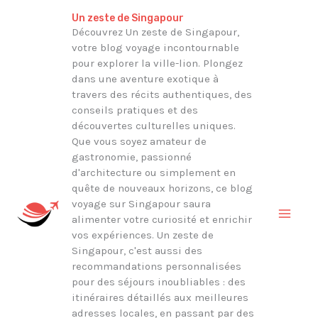
Aller
Rechercher
Un zeste de Singapour
au
Découvrez Un zeste de Singapour,
votre blog voyage incontournable
contenu
pour explorer la ville-lion. Plongez
dans une aventure exotique à
travers des récits authentiques, des
conseils pratiques et des
découvertes culturelles uniques.
Que vous soyez amateur de
gastronomie, passionné
d'architecture ou simplement en
quête de nouveaux horizons, ce blog
voyage sur Singapour saura
alimenter votre curiosité et enrichir
vos expériences. Un zeste de
Singapour, c'est aussi des
recommandations personnalisées
pour des séjours inoubliables : des
itinéraires détaillés aux meilleures
adresses locales, en passant par des