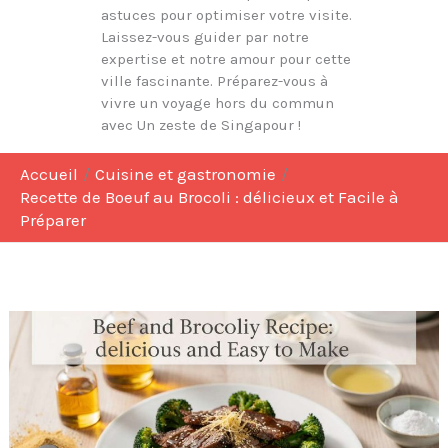
astuces pour optimiser votre visite.
Laissez-vous guider par notre
expertise et notre amour pour cette
ville fascinante. Préparez-vous à
vivre un voyage hors du commun
avec Un zeste de Singapour !
Accueil
Cuisine et gastronomie
Recette de Boeuf au Brocoli : délicieux et Facile à
Préparer