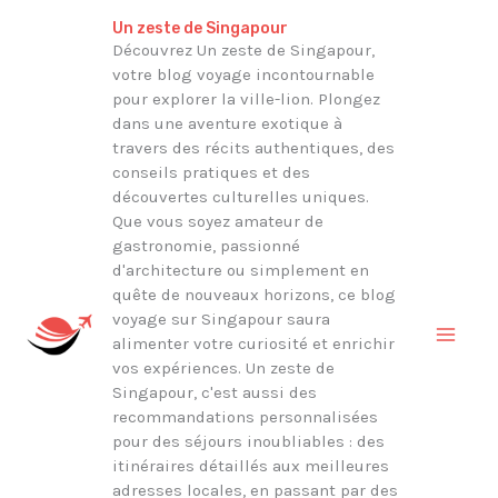
Aller
Rechercher
Un zeste de Singapour
au
Découvrez Un zeste de Singapour,
votre blog voyage incontournable
contenu
pour explorer la ville-lion. Plongez
dans une aventure exotique à
travers des récits authentiques, des
conseils pratiques et des
découvertes culturelles uniques.
Que vous soyez amateur de
gastronomie, passionné
d'architecture ou simplement en
quête de nouveaux horizons, ce blog
voyage sur Singapour saura
alimenter votre curiosité et enrichir
vos expériences. Un zeste de
Singapour, c'est aussi des
recommandations personnalisées
pour des séjours inoubliables : des
itinéraires détaillés aux meilleures
adresses locales, en passant par des