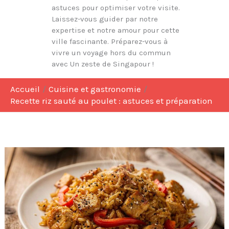
astuces pour optimiser votre visite.
Laissez-vous guider par notre
expertise et notre amour pour cette
ville fascinante. Préparez-vous à
vivre un voyage hors du commun
avec Un zeste de Singapour !
Accueil
Cuisine et gastronomie
Recette riz sauté au poulet : astuces et préparation