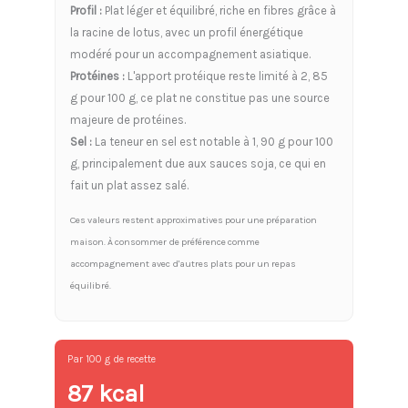
Profil :
Plat léger et équilibré, riche en fibres grâce à
la racine de lotus, avec un profil énergétique
modéré pour un accompagnement asiatique.
Protéines :
L'apport protéique reste limité à 2, 85
g pour 100 g, ce plat ne constitue pas une source
majeure de protéines.
Sel :
La teneur en sel est notable à 1, 90 g pour 100
g, principalement due aux sauces soja, ce qui en
fait un plat assez salé.
Ces valeurs restent approximatives pour une préparation
maison. À consommer de préférence comme
accompagnement avec d'autres plats pour un repas
équilibré.
Par 100 g de recette
87 kcal