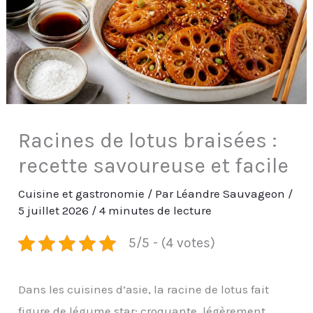
Racines de lotus braisées :
recette savoureuse et facile
Cuisine et gastronomie
/ Par
Léandre Sauvageon
/
5 juillet 2026
/
4 minutes de lecture
5/5 - (4 votes)
Dans les cuisines d’asie, la racine de lotus fait
figure de légume star: croquante, légèrement