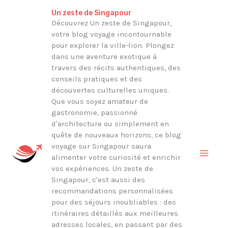
Aller
Rechercher
Un zeste de Singapour
au
Découvrez Un zeste de Singapour,
votre blog voyage incontournable
contenu
pour explorer la ville-lion. Plongez
dans une aventure exotique à
travers des récits authentiques, des
conseils pratiques et des
découvertes culturelles uniques.
Que vous soyez amateur de
gastronomie, passionné
d'architecture ou simplement en
quête de nouveaux horizons, ce blog
voyage sur Singapour saura
alimenter votre curiosité et enrichir
vos expériences. Un zeste de
Singapour, c'est aussi des
recommandations personnalisées
pour des séjours inoubliables : des
itinéraires détaillés aux meilleures
adresses locales, en passant par des