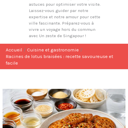
astuces pour optimiser votre visite.
Laissez-vous guider par notre
expertise et notre amour pour cette
ville fascinante. Préparez-vous à
vivre un voyage hors du commun
avec Un zeste de Singapour !
Accueil
Cuisine et gastronomie
Racines de lotus braisées : recette savoureuse et
facile