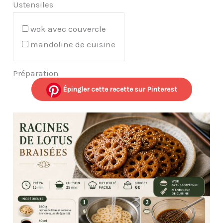
Ustensiles
wok avec couvercle
mandoline de cuisine
Préparation
Épingler cette recette sur Pinterest