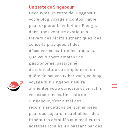
Aller
Rechercher
Un zeste de Singapour
au
Découvrez Un zeste de Singapour,
votre blog voyage incontournable
contenu
pour explorer la ville-lion. Plongez
dans une aventure exotique à
travers des récits authentiques, des
conseils pratiques et des
découvertes culturelles uniques.
Que vous soyez amateur de
gastronomie, passionné
d'architecture ou simplement en
quête de nouveaux horizons, ce blog
voyage sur Singapour saura
alimenter votre curiosité et enrichir
vos expériences. Un zeste de
Singapour, c'est aussi des
recommandations personnalisées
pour des séjours inoubliables : des
itinéraires détaillés aux meilleures
adresses locales, en passant par des