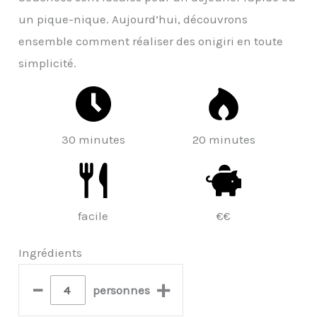
un pique-nique. Aujourd’hui, découvrons
ensemble comment réaliser des onigiri en toute
simplicité.
30 minutes
20 minutes
facile
€€
Ingrédients
–
+
personnes