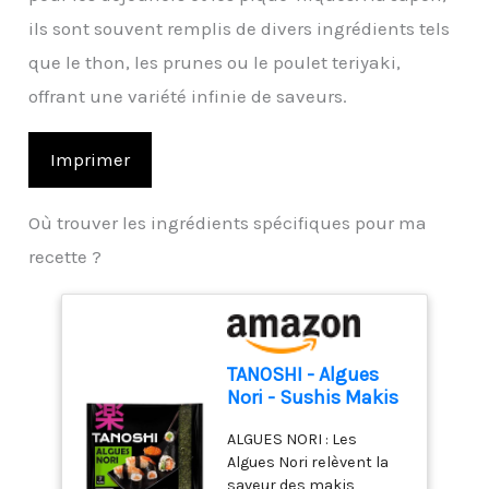
ils sont souvent remplis de divers ingrédients tels
que le thon, les prunes ou le poulet teriyaki,
offrant une variété infinie de saveurs.
Imprimer
Où trouver les ingrédients spécifiques pour ma
recette ?
TANOSHI - Algues
Nori - Sushis Makis
- 7 feuilles - 18 g
ALGUES NORI : Les
Algues Nori relèvent la
saveur des makis,