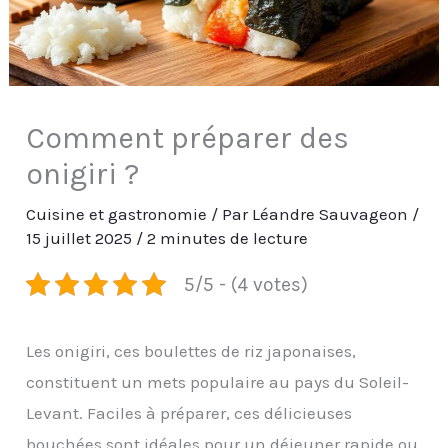
Comment préparer des
onigiri ?
Cuisine et gastronomie
/ Par
Léandre Sauvageon
/
15 juillet 2025
/
2 minutes de lecture
5/5 - (4 votes)
Les onigiri, ces boulettes de riz japonaises,
constituent un mets populaire au pays du Soleil-
Levant. Faciles à préparer, ces délicieuses
bouchées sont idéales pour un déjeuner rapide ou