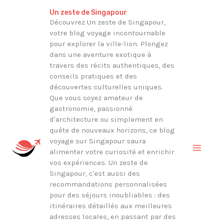
Aller
Rechercher
Un zeste de Singapour
au
Découvrez Un zeste de Singapour,
votre blog voyage incontournable
contenu
pour explorer la ville-lion. Plongez
dans une aventure exotique à
travers des récits authentiques, des
conseils pratiques et des
découvertes culturelles uniques.
Que vous soyez amateur de
gastronomie, passionné
d'architecture ou simplement en
quête de nouveaux horizons, ce blog
voyage sur Singapour saura
alimenter votre curiosité et enrichir
vos expériences. Un zeste de
Singapour, c'est aussi des
recommandations personnalisées
pour des séjours inoubliables : des
itinéraires détaillés aux meilleures
adresses locales, en passant par des