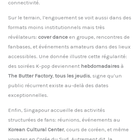
connectivité.
Sur le terrain, l’engouement se voit aussi dans des
formats moins institutionnels mais très
révélateurs:
cover dance
en groupe, rencontres de
fanbases, et événements amateurs dans des lieux
accessibles. Une donnée illustre cette régularité:
des soirées K-pop deviennent
hebdomadaires
à
The Butter Factory
,
tous les jeudis
, signe qu’un
public récurrent existe au-delà des dates
exceptionnelles.
Enfin, Singapour accueille des activités
structurées de fans: réunions, événements au
Korean Cultural Center
, cours de coréen, et même
voyages en Corée du Sud. Autrement dit, la