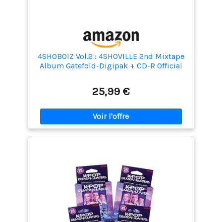
4SHOBOIZ Vol.2 : 4SHOVILLE 2nd Mixtape
Album Gatefold-Digipak + CD-R Official
K-POP Sealed Album
25,99 €