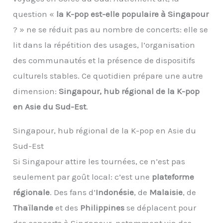
question «
la K-pop est-elle populaire à Singapour
? » ne se réduit pas au nombre de concerts: elle se
lit dans la répétition des usages, l’organisation
des communautés et la présence de dispositifs
culturels stables. Ce quotidien prépare une autre
dimension:
Singapour, hub régional de la K-pop
en Asie du Sud-Est
.
Singapour, hub régional de la K-pop en Asie du
Sud-Est
Si Singapour attire les tournées, ce n’est pas
seulement par goût local: c’est une
plateforme
régionale
. Des fans d’
Indonésie
, de
Malaisie
, de
Thaïlande
et des
Philippines
se déplacent pour
des concerts à Singapour, notamment via des