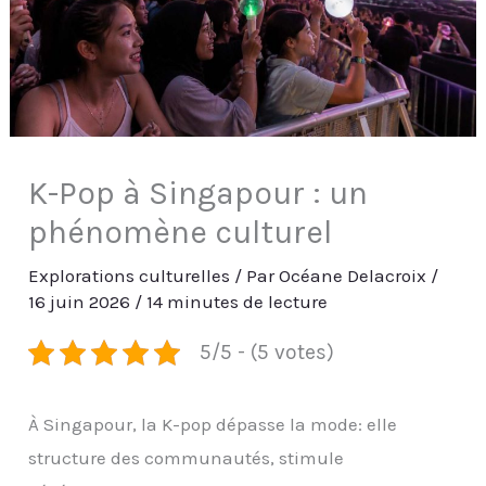
K-Pop à Singapour : un
phénomène culturel
Explorations culturelles
/ Par
Océane Delacroix
/
16 juin 2026
/
14 minutes de lecture
5/5 - (5 votes)
À Singapour, la K-pop dépasse la mode: elle
structure des communautés, stimule