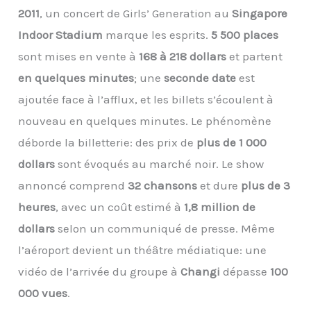
2011
, un concert de Girls’ Generation au
Singapore
Indoor Stadium
marque les esprits.
5 500 places
sont mises en vente à
168 à 218 dollars
et partent
en quelques minutes
; une
seconde date
est
ajoutée face à l’afflux, et les billets s’écoulent à
nouveau en quelques minutes. Le phénomène
déborde la billetterie: des prix de
plus de 1 000
dollars
sont évoqués au marché noir. Le show
annoncé comprend
32 chansons
et dure
plus de 3
heures
, avec un coût estimé à
1,8 million de
dollars
selon un communiqué de presse. Même
l’aéroport devient un théâtre médiatique: une
vidéo de l’arrivée du groupe à
Changi
dépasse
100
000 vues
.