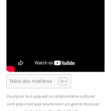
Table des matières
Pourquoi la K-pop est un phénomène culturel
La K-pop n’est pas seulement un genre musical: