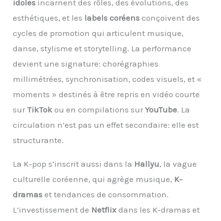
idoles
incarnent des rôles, des évolutions, des
esthétiques, et les
labels coréens
conçoivent des
cycles de promotion qui articulent musique,
danse, stylisme et storytelling. La performance
devient une signature: chorégraphies
millimétrées, synchronisation, codes visuels, et «
moments » destinés à être repris en vidéo courte
sur
TikTok
ou en compilations sur
YouTube
. La
circulation n’est pas un effet secondaire: elle est
structurante.
La K-pop s’inscrit aussi dans la
Hallyu
, la vague
culturelle coréenne, qui agrège musique,
K-
dramas
et tendances de consommation.
L’investissement de
Netflix
dans les K-dramas et