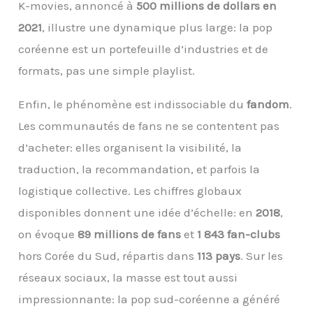
K-movies, annoncé à
500 millions de dollars en
2021
, illustre une dynamique plus large: la pop
coréenne est un portefeuille d’industries et de
formats, pas une simple playlist.
Enfin, le phénomène est indissociable du
fandom
.
Les communautés de fans ne se contentent pas
d’acheter: elles organisent la visibilité, la
traduction, la recommandation, et parfois la
logistique collective. Les chiffres globaux
disponibles donnent une idée d’échelle: en
2018
,
on évoque
89 millions de fans
et
1 843 fan-clubs
hors Corée du Sud, répartis dans
113 pays
. Sur les
réseaux sociaux, la masse est tout aussi
impressionnante: la pop sud-coréenne a généré