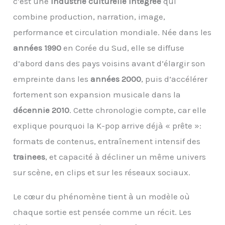
c’est une
industrie culturelle intégrée
qui
combine production, narration, image,
performance et circulation mondiale. Née dans les
années 1990
en Corée du Sud, elle se diffuse
d’abord dans des pays voisins avant d’élargir son
empreinte dans les
années 2000
, puis d’accélérer
fortement son expansion musicale dans la
décennie 2010
. Cette chronologie compte, car elle
explique pourquoi la K-pop arrive déjà « prête »:
formats de contenus, entraînement intensif des
trainees
, et capacité à décliner un même univers
sur scène, en clips et sur les réseaux sociaux.
Le cœur du phénomène tient à un modèle où
chaque sortie est pensée comme un récit. Les