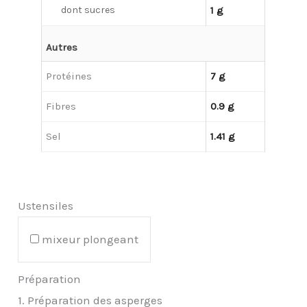
dont sucres
1 g
Autres
Protéines
7 g
Fibres
0.9 g
Sel
1.41 g
Ustensiles
mixeur plongeant
Préparation
1. Préparation des asperges