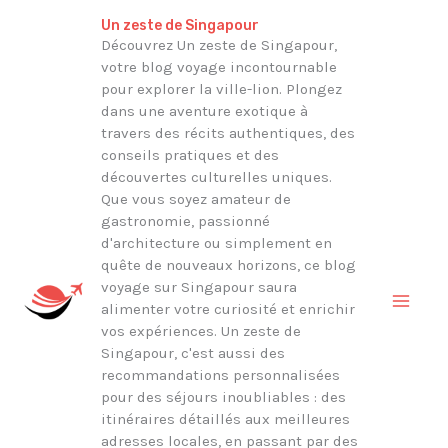
Aller
Rechercher
Un zeste de Singapour
au
Découvrez Un zeste de Singapour,
votre blog voyage incontournable
contenu
pour explorer la ville-lion. Plongez
dans une aventure exotique à
travers des récits authentiques, des
conseils pratiques et des
découvertes culturelles uniques.
Que vous soyez amateur de
gastronomie, passionné
d'architecture ou simplement en
quête de nouveaux horizons, ce blog
voyage sur Singapour saura
alimenter votre curiosité et enrichir
vos expériences. Un zeste de
Singapour, c'est aussi des
recommandations personnalisées
pour des séjours inoubliables : des
itinéraires détaillés aux meilleures
adresses locales, en passant par des