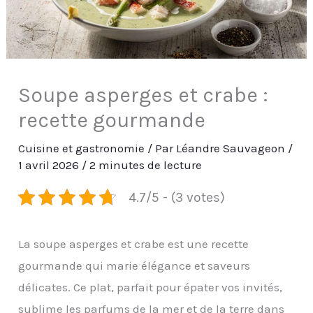
Soupe asperges et crabe :
recette gourmande
Cuisine et gastronomie
/ Par
Léandre Sauvageon
/
1 avril 2026
/
2 minutes de lecture
4.7/5 - (3 votes)
La soupe asperges et crabe est une recette
gourmande qui marie élégance et saveurs
délicates. Ce plat, parfait pour épater vos invités,
sublime les parfums de la mer et de la terre dans