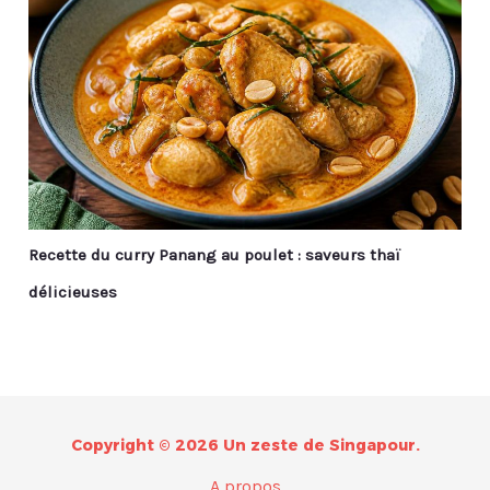
Recette du curry Panang au poulet : saveurs thaï
délicieuses
Copyright © 2026 Un zeste de Singapour.
A propos