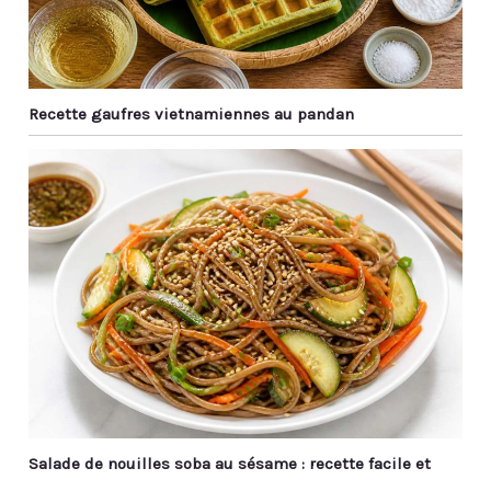
Recette gaufres vietnamiennes au pandan
Salade de nouilles soba au sésame : recette facile et