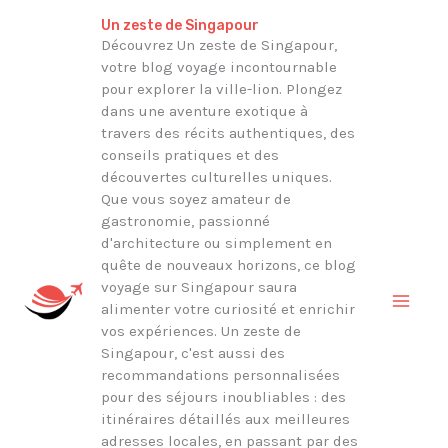
Aller
Rechercher
Un zeste de Singapour
au
Découvrez Un zeste de Singapour,
votre blog voyage incontournable
contenu
pour explorer la ville-lion. Plongez
dans une aventure exotique à
travers des récits authentiques, des
conseils pratiques et des
découvertes culturelles uniques.
Que vous soyez amateur de
gastronomie, passionné
d'architecture ou simplement en
quête de nouveaux horizons, ce blog
voyage sur Singapour saura
alimenter votre curiosité et enrichir
vos expériences. Un zeste de
Singapour, c'est aussi des
recommandations personnalisées
pour des séjours inoubliables : des
itinéraires détaillés aux meilleures
adresses locales, en passant par des