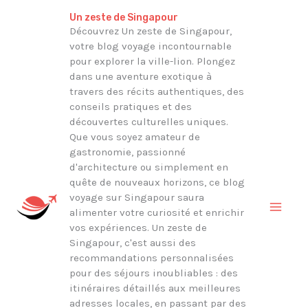
Aller
Rechercher
Un zeste de Singapour
au
Découvrez Un zeste de Singapour,
votre blog voyage incontournable
contenu
pour explorer la ville-lion. Plongez
dans une aventure exotique à
travers des récits authentiques, des
conseils pratiques et des
découvertes culturelles uniques.
Que vous soyez amateur de
gastronomie, passionné
d'architecture ou simplement en
quête de nouveaux horizons, ce blog
voyage sur Singapour saura
alimenter votre curiosité et enrichir
vos expériences. Un zeste de
Singapour, c'est aussi des
recommandations personnalisées
pour des séjours inoubliables : des
itinéraires détaillés aux meilleures
adresses locales, en passant par des