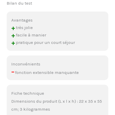
Bilan du test
Avantages
+
très jolie
+
facile à manier
+
pratique pour un court séjour
Inconvénients
–
fonction extensible manquante
Fiche technique
Dimensions du produit (L x l x h) : 22 x 35 x 55
cm; 3 kilogrammes