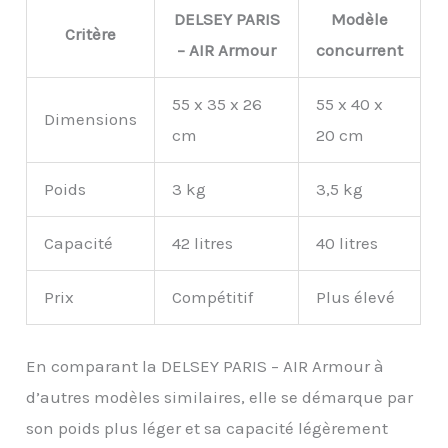
DELSEY PARIS
Modèle
Critère
– AIR Armour
concurrent
55 x 35 x 26
55 x 40 x
Dimensions
cm
20 cm
Poids
3 kg
3,5 kg
Capacité
42 litres
40 litres
Prix
Compétitif
Plus élevé
En comparant la DELSEY PARIS – AIR Armour à
d’autres modèles similaires, elle se démarque par
son poids plus léger et sa capacité légèrement