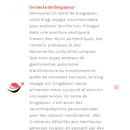
Aller
Rechercher
Un zeste de Singapour
au
Découvrez Un zeste de Singapour,
votre blog voyage incontournable
contenu
pour explorer la ville-lion. Plongez
dans une aventure exotique à
travers des récits authentiques, des
conseils pratiques et des
découvertes culturelles uniques.
Que vous soyez amateur de
gastronomie, passionné
d'architecture ou simplement en
quête de nouveaux horizons, ce blog
voyage sur Singapour saura
alimenter votre curiosité et enrichir
vos expériences. Un zeste de
Singapour, c'est aussi des
recommandations personnalisées
pour des séjours inoubliables : des
itinéraires détaillés aux meilleures
adresses locales, en passant par des