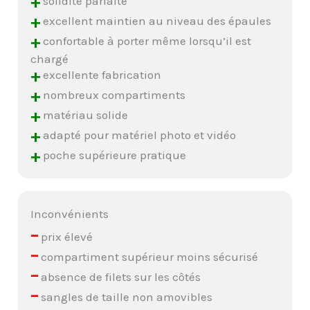
+
solidité parfaite
+
excellent maintien au niveau des épaules
+
confortable à porter même lorsqu’il est
chargé
+
excellente fabrication
+
nombreux compartiments
+
matériau solide
+
adapté pour matériel photo et vidéo
+
poche supérieure pratique
Inconvénients
–
prix élevé
–
compartiment supérieur moins sécurisé
–
absence de filets sur les côtés
–
sangles de taille non amovibles