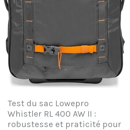
Test du sac Lowepro
Whistler RL 400 AW II :
robustesse et praticité pour