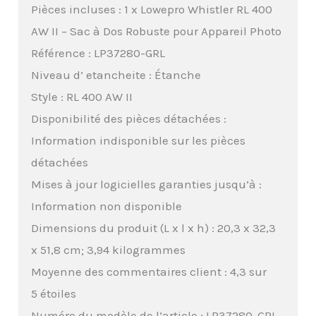
Pièces incluses : 1 x Lowepro Whistler RL 400
AW II – Sac à Dos Robuste pour Appareil Photo
Référence : LP37280-GRL
Niveau d’ etancheite : Étanche
Style : RL 400 AW II
Disponibilité des pièces détachées :
Information indisponible sur les pièces
détachées
Mises à jour logicielles garanties jusqu’à :
Information non disponible
Dimensions du produit (L x l x h) : 20,3 x 32,3
x 51,8 cm; 3,94 kilogrammes
Moyenne des commentaires client : 4,3 sur
5 étoiles
Numéro du modèle de l’article : LP37280-GRL