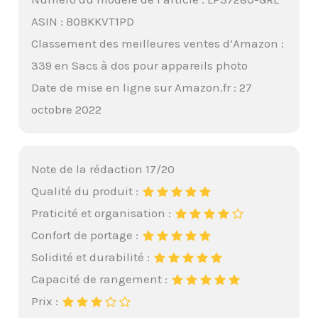
ASIN : B0BKKVT1PD
Classement des meilleures ventes d’Amazon :
339 en Sacs à dos pour appareils photo
Date de mise en ligne sur Amazon.fr : 27
octobre 2022
Note de la rédaction 17/20
Qualité du produit :
Praticité et organisation :
Confort de portage :
Solidité et durabilité :
Capacité de rangement :
Prix :