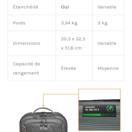
Étanchéité
Oui
Variable
Poids
3,94 kg
3 kg
20,3 x 32,3
Dimensions
Variable
x 51,8 cm
Capacité de
Élevée
Moyenne
rangement