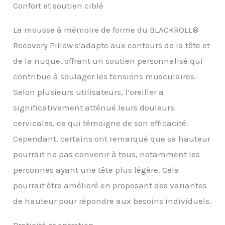
est extrêmement
Confort et soutien ciblé
indéformable. CONTENU
DU COLIS : BLACKROLL
La mousse à mémoire de forme du BLACKROLL®
RECOVERY PILLOW SET,
Recovery Pillow s’adapte aux contours de la tête et
oreiller ergonomique
avec housse de coussin
de la nuque, offrant un soutien personnalisé qui
résistante à la saleté et
contribue à soulager les tensions musculaires.
housse de coussin
Climate
Selon plusieurs utilisateurs, l’oreiller a
supplémentaire, taie
significativement atténué leurs douleurs
d'oreiller lavable à 40 °C,
50 cm x 30 cm x 11 cm,
cervicales, ce qui témoigne de son efficacité.
fabriqué en Allemagne
Cependant, certains ont remarqué que sa hauteur
pourrait ne pas convenir à tous, notamment les
personnes ayant une tête plus légère. Cela
pourrait être amélioré en proposant des variantes
de hauteur pour répondre aux besoins individuels.
Praticité et entretien