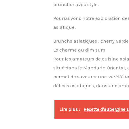
bruncher avec style.
Poursuivons notre exploration d
asiatique.
Brunchs asiatiques : cherry Garde
Le charme du dim sum
Pour les amateurs de cuisine asi
situé dans le Mandarin Oriental, e
permet de savourer une
variété in
délices asiatiques, dans une amb
Lire plus :
Recette d'aubergine s