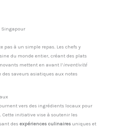
à Singapour
e pas à un simple repas. Les chefs y
isine du monde entier, créant des plats
nnovants mettent en avant l’
inventivité
 des saveurs asiatiques aux notes
caux
urnent vers des ingrédients locaux pour
ette initiative vise à soutenir les
osant des
expériences culinaires
uniques et