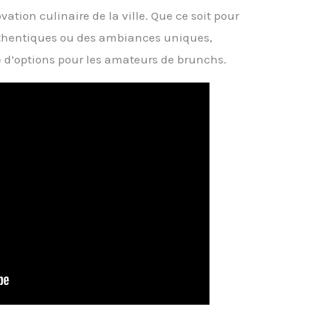
novation culinaire de la ville. Que ce soit pour
uthentiques ou des ambiances uniques,
 d’options pour les amateurs de brunchs.