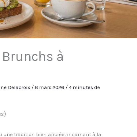
s Brunchs à
ne Delacroix
/
6 mars 2026
/
4 minutes de
es)
 une tradition bien ancrée, incarnant à la