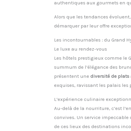
authentiques aux gourmets en q
Alors que les tendances évoluent
démarquer par leur offre exceptio
Les incontournables : du Grand Hy
Le luxe au rendez-vous
Les hôtels prestigieux comme le G
summum de l’élégance des brunc
présentent une
diversité de plats
exquises, ravissant les palais les
L’expérience culinaire exceptionn
Au-delà de la nourriture, c’est l’e
convives. Un service impeccable
de ces lieux des destinations in