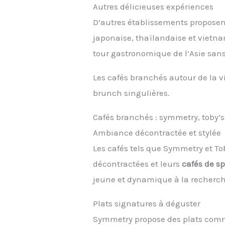
Autres délicieuses expériences
D’autres établissements proposen
japonaise, thaïlandaise et vietn
tour gastronomique de l’Asie sans
Les cafés branchés autour de la v
brunch singulières.
Cafés branchés : symmetry, toby’s
Ambiance décontractée et stylée
Les cafés tels que Symmetry et To
décontractées et leurs
cafés de sp
jeune et dynamique à la recherch
Plats signatures à déguster
Symmetry propose des plats comme