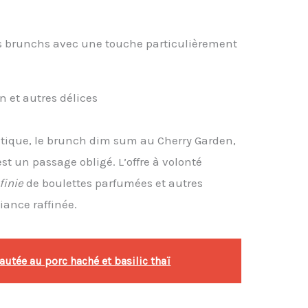
es brunchs avec une touche particulièrement
n et autres délices
atique, le brunch dim sum au Cherry Garden,
st un passage obligé. L’offre à volonté
finie
de boulettes parfumées et autres
iance raffinée.
autée au porc haché et basilic thaï