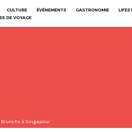
CULTURE
ÉVÉNEMENTS
GASTRONOMIE
LIFES
ES DE VOYAGE
s Brunchs à Singapour