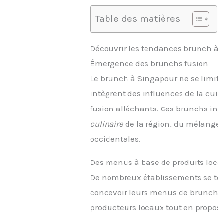
Table des matières
Découvrir les tendances brunch 
Émergence des brunchs fusion
Le brunch à Singapour ne se limit
intègrent des influences de la cu
fusion alléchants. Ces brunchs i
culinaire
de la région, du mélange
occidentales.
Des menus à base de produits lo
De nombreux établissements se to
concevoir leurs menus de brunch. C
producteurs locaux tout en prop