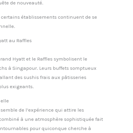
uête de nouveauté.
, certains établissements continuent de se
nnelle.
att au Raffles
rand Hyatt et le Raffles symbolisent le
hs à Singapour. Leurs buffets somptueux
allant des sushis frais aux pâtisseries
 plus exigeants.
elle
nsemble de l’expérience qui attire les
 combiné à une atmosphère sophistiquée fait
contournables pour quiconque cherche à