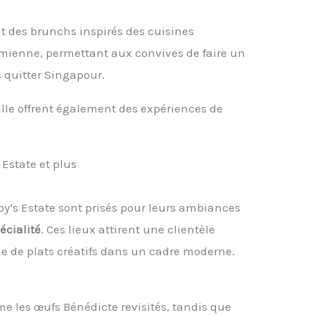
t des brunchs inspirés des cuisines
amienne, permettant aux convives de faire un
 quitter Singapour.
ille offrent également des expériences de
 Estate et plus
by’s Estate sont prisés pour leurs ambiances
écialité
. Ces lieux attirent une clientèle
e de plats créatifs dans un cadre moderne.
 les œufs Bénédicte revisités, tandis que