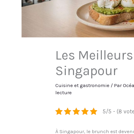
Les Meilleur
Singapour
Cuisine et gastronomie
/ Par
Océa
lecture
5/5 - (8 vot
À Singapour, le brunch est devenu