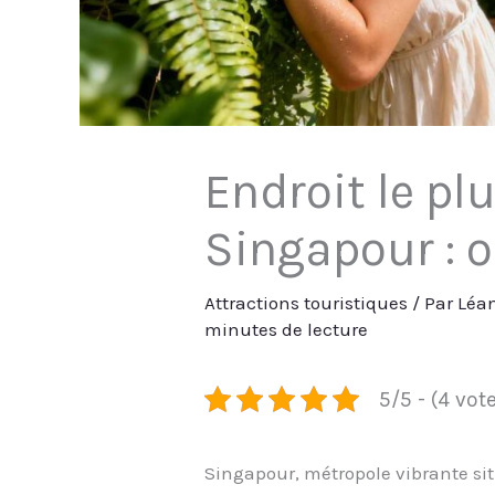
Endroit le plu
Singapour : o
Attractions touristiques
/ Par
Léa
minutes de lecture
5/5 - (4 vot
Singapour, métropole vibrante sit