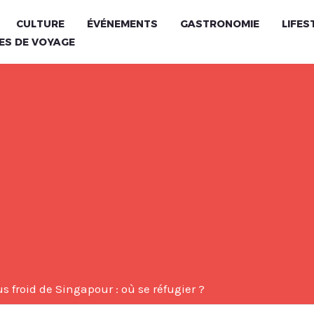
CULTURE
ÉVÉNEMENTS
GASTRONOMIE
LIFES
ES DE VOYAGE
us froid de Singapour : où se réfugier ?