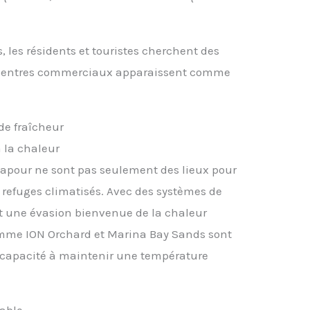
 les résidents et touristes cherchent des
les centres commerciaux apparaissent comme
de fraîcheur
 la chaleur
apour ne sont pas seulement des lieux pour
 refuges climatisés. Avec des systèmes de
ent une évasion bienvenue de la chaleur
omme ION Orchard et Marina Bay Sands sont
r capacité à maintenir une température