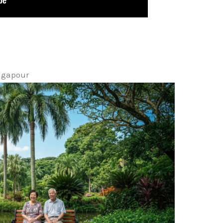
ingapour