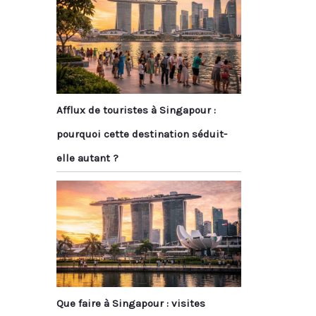
Afflux de touristes à Singapour :
pourquoi cette destination séduit-
elle autant ?
Que faire à Singapour : visites