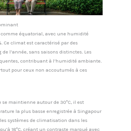
dominant
é comme équatorial, avec une humidité
. Ce climat est caractérisé par des
 de l’année, sans saisons distinctes. Les
équentes, contribuant à l’humidité ambiante.
urtout pour ceux non accoutumés à ces
se maintienne autour de 30°C, il est
rature la plus basse enregistrée à Singapour
 les systèmes de climatisation dans les
qu’à 18°C, créant un contraste marqué avec