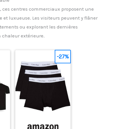
able
ge, ces centres commerciaux proposent une
 et luxueuse. Les visiteurs peuvent y flâner
tements ou explorant les dernières
a chaleur extérieure.
-27%