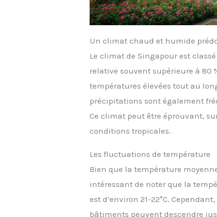
Un climat chaud et humide pré
Le climat de Singapour est class
relative souvent supérieure à 80 %
températures élevées tout au long
précipitations sont également fr
Ce climat peut être éprouvant, s
conditions tropicales.
Les fluctuations de température
Bien que la température moyenne 
intéressant de noter que la tempé
est d’environ 21-22°C. Cependant,
bâtiments peuvent descendre jus