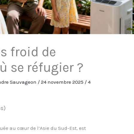
s froid de
ù se réfugier ?
ndre Sauvageon
/
24 novembre 2025
/
4
es)
uée au cœur de l’Asie du Sud-Est, est