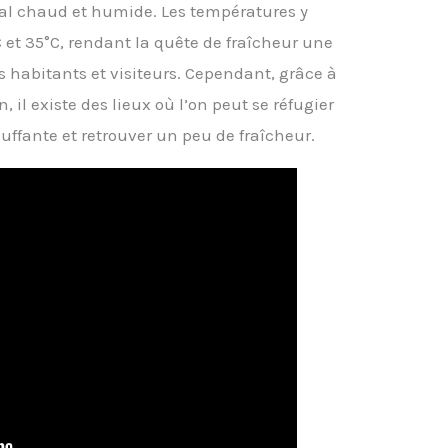
al chaud et humide. Les températures y
et 35°C, rendant la quête de fraîcheur une
 habitants et visiteurs. Cependant, grâce à
 il existe des lieux où l’on peut se réfugier
uffante et retrouver un peu de fraîcheur.