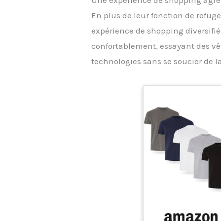
Une expérience de shopping agré
En plus de leur fonction de refu
expérience de shopping diversifiée
confortablement, essayant des vê
technologies sans se soucier de l