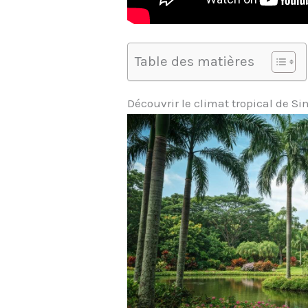
Table des matières
Découvrir le climat tropical de S