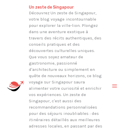
Aller
Rechercher
Un zeste de Singapour
au
Découvrez Un zeste de Singapour,
votre blog voyage incontournable
contenu
pour explorer la ville-lion. Plongez
dans une aventure exotique à
travers des récits authentiques, des
conseils pratiques et des
découvertes culturelles uniques.
Que vous soyez amateur de
gastronomie, passionné
d'architecture ou simplement en
quête de nouveaux horizons, ce blog
voyage sur Singapour saura
alimenter votre curiosité et enrichir
vos expériences. Un zeste de
Singapour, c'est aussi des
recommandations personnalisées
pour des séjours inoubliables : des
itinéraires détaillés aux meilleures
adresses locales, en passant par des