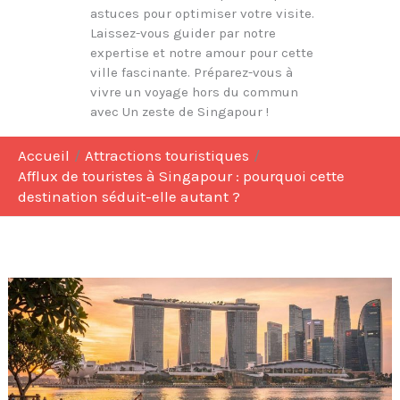
astuces pour optimiser votre visite.
Laissez-vous guider par notre
expertise et notre amour pour cette
ville fascinante. Préparez-vous à
vivre un voyage hors du commun
avec Un zeste de Singapour !
Accueil
Attractions touristiques
Afflux de touristes à Singapour : pourquoi cette
destination séduit-elle autant ?