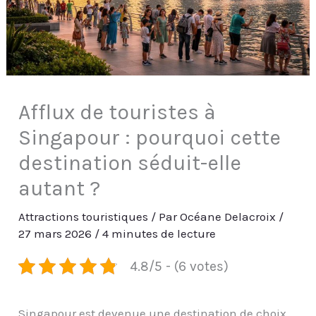
Afflux de touristes à
Singapour : pourquoi cette
destination séduit-elle
autant ?
Attractions touristiques
/ Par
Océane Delacroix
/
27 mars 2026
/
4 minutes de lecture
4.8/5 - (6 votes)
Singapour est devenue une destination de choix