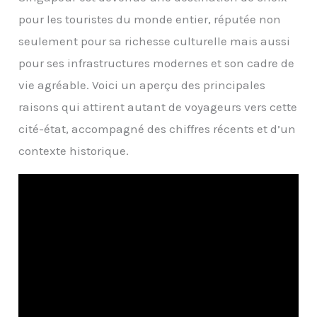
pour les touristes du monde entier, réputée non
seulement pour sa richesse culturelle mais aussi
pour ses infrastructures modernes et son cadre de
vie agréable. Voici un aperçu des principales
raisons qui attirent autant de voyageurs vers cette
cité-état, accompagné des chiffres récents et d’un
contexte historique.