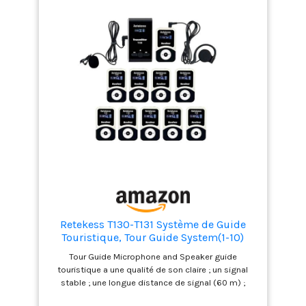
Retekess T130-T131 Système de Guide
Touristique, Tour Guide System(1-10)
Tour Guide Microphone and Speaker guide
touristique a une qualité de son claire ; un signal
stable ; une longue distance de signal (60 m) ;
plusieurs groupes (99 groupes) de canaux pour