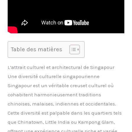
Table des matières
L’attrait culturel et architectural de Singapour
Une diversité culturelle singapourienne
Singapour est un véritable creuset culturel où
cohabitent harmonieusement traditions
chinoises, malaises, indiennes et occidentales.
Cette diversité est palpable dans les quartiers tels
que Chinatown, Little India ou Kampong Glam,
offrant une expérience culturelle riche et variée