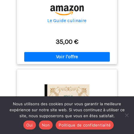
Le Guide culinaire
35,00 €
Nous utilisons des cookies pour vous garantir la meilleure
expérience sur notre site web. Si vous continuez à utiliser ce
site, nous supposerons que vous en êtes satisfait.
Oui
Non
Politique de confidentialité