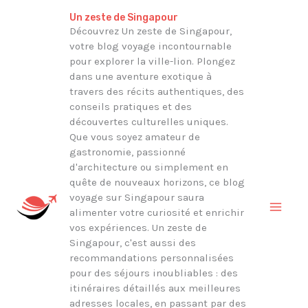
Aller
Rechercher
Un zeste de Singapour
au
Découvrez Un zeste de Singapour,
votre blog voyage incontournable
contenu
pour explorer la ville-lion. Plongez
dans une aventure exotique à
travers des récits authentiques, des
conseils pratiques et des
découvertes culturelles uniques.
Que vous soyez amateur de
gastronomie, passionné
d'architecture ou simplement en
quête de nouveaux horizons, ce blog
voyage sur Singapour saura
alimenter votre curiosité et enrichir
vos expériences. Un zeste de
Singapour, c'est aussi des
recommandations personnalisées
pour des séjours inoubliables : des
itinéraires détaillés aux meilleures
adresses locales, en passant par des