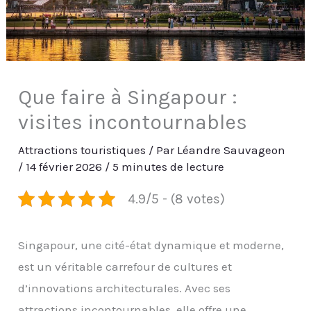
Que faire à Singapour :
visites incontournables
Attractions touristiques
/ Par
Léandre Sauvageon
/
14 février 2026
/
5 minutes de lecture
4.9/5 - (8 votes)
Singapour, une cité-état dynamique et moderne,
est un véritable carrefour de cultures et
d’innovations architecturales. Avec ses
attractions incontournables, elle offre une