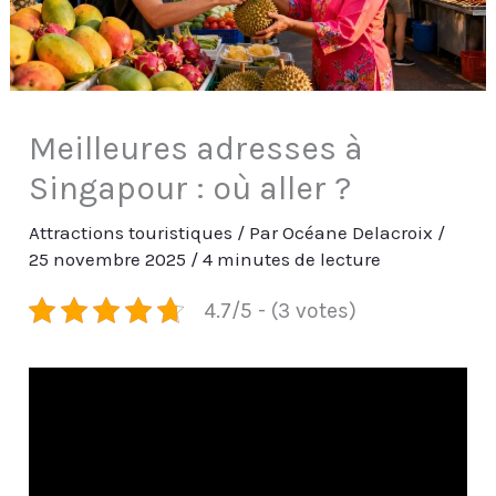
Meilleures adresses à
Singapour : où aller ?
Attractions touristiques
/ Par
Océane Delacroix
/
25 novembre 2025
/
4 minutes de lecture
4.7/5 - (3 votes)