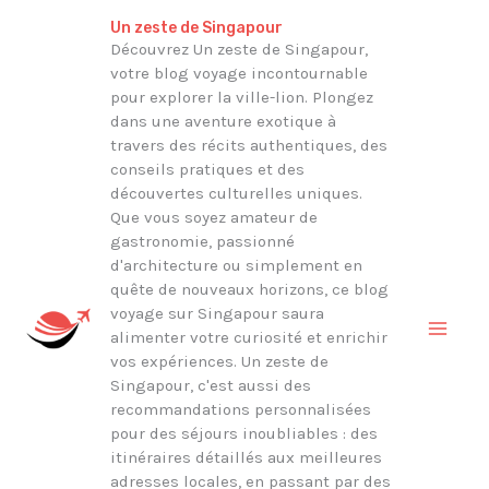
Aller
Rechercher
Un zeste de Singapour
au
Découvrez Un zeste de Singapour,
votre blog voyage incontournable
contenu
pour explorer la ville-lion. Plongez
dans une aventure exotique à
travers des récits authentiques, des
conseils pratiques et des
découvertes culturelles uniques.
Que vous soyez amateur de
gastronomie, passionné
d'architecture ou simplement en
quête de nouveaux horizons, ce blog
voyage sur Singapour saura
alimenter votre curiosité et enrichir
vos expériences. Un zeste de
Singapour, c'est aussi des
recommandations personnalisées
pour des séjours inoubliables : des
itinéraires détaillés aux meilleures
adresses locales, en passant par des