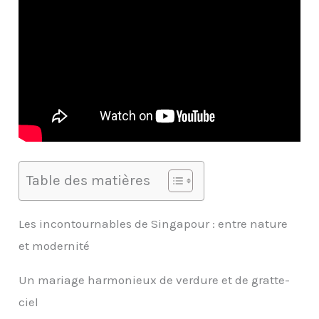
Table des matières
Les incontournables de Singapour : entre nature
et modernité
Un mariage harmonieux de verdure et de gratte-
ciel