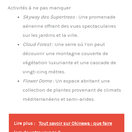
Activités à ne pas manquer
Skyway des Supertrees
: Une promenade
aérienne offrant des vues spectaculaires
sur les jardins et la ville.
Cloud Forest
: Une serre où l’on peut
découvrir une montagne couverte de
végétation luxuriante et une cascade de
vingt-cinq mètres.
Flower Dome
: Un espace abritant une
collection de plantes provenant de climats
méditerranéens et semi-arides.
Lire plus :
Tout savoir sur Okinawa : que faire