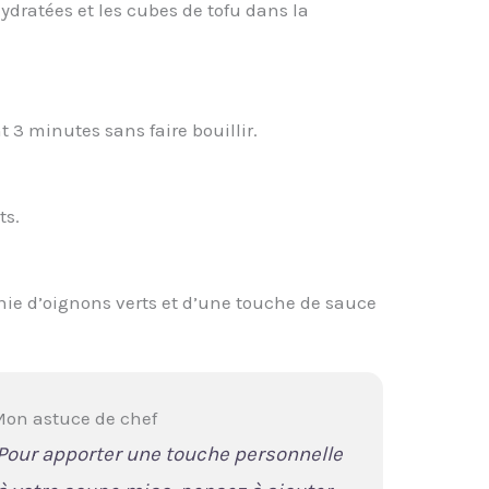
dratées et les cubes de tofu dans la
 3 minutes sans faire bouillir.
ts.
rnie d’oignons verts et d’une touche de sauce
on astuce de chef
Pour apporter une touche personnelle