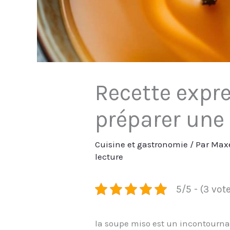
Recette expr
préparer une
Cuisine et gastronomie
/ Par
Max
lecture
5/5 - (3 vot
la soupe miso est un incontournab