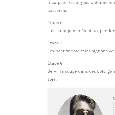
Incorporer les algues wakame réhy
casserole.
Étape 6
Laisser mijoter à feu doux pendant
Étape 7
Émincer finement les oignons ver
Étape 8
Servir la soupe dans des bols, ga
soja.
M