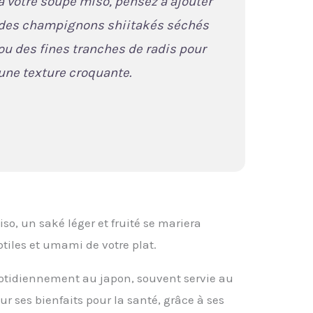
à votre soupe miso, pensez à ajouter
des champignons shiitakés séchés
ou des fines tranches de radis pour
une texture croquante.
o, un saké léger et fruité se mariera
tiles et umami de votre plat.
tidiennement au japon, souvent servie au
ur ses bienfaits pour la santé, grâce à ses