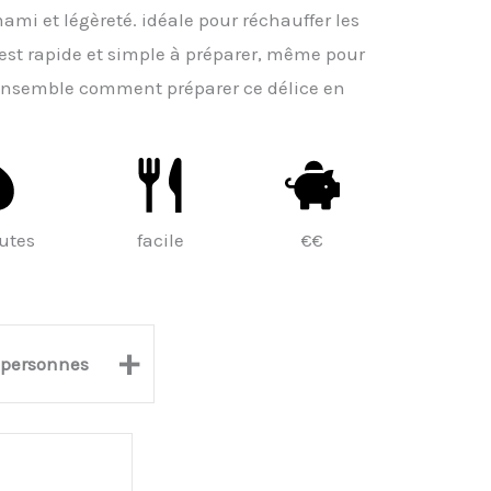
ami et légèreté. idéale pour réchauffer les
e est rapide et simple à préparer, même pour
 ensemble comment préparer ce délice en
utes
facile
€€
+
personnes