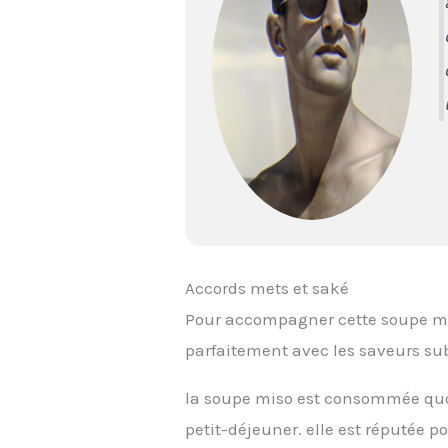
Accords mets et saké
Pour accompagner cette soupe mis
parfaitement avec les saveurs sub
la soupe miso est consommée quo
petit-déjeuner. elle est réputée po