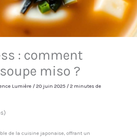
ess : comment
 soupe miso ?
ence Lumière
/
20 juin 2025
/
2 minutes de
es)
le de la cuisine japonaise, offrant un