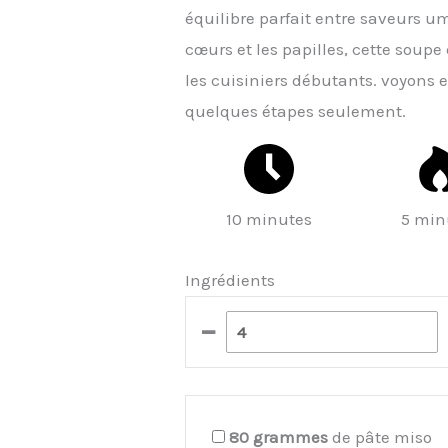
équilibre parfait entre saveurs um
cœurs et les papilles, cette soup
les cuisiniers débutants. voyons
quelques étapes seulement.
10 minutes
5 min
Ingrédients
–
80
grammes
de pâte miso