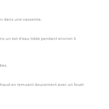
ion dans une casserole.
ns un bol d’eau tiède pendant environ 5
bes.
n chaud en remuant doucement avec un fouet