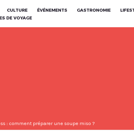
CULTURE
ÉVÉNEMENTS
GASTRONOMIE
LIFES
ES DE VOYAGE
ess : comment préparer une soupe miso ?