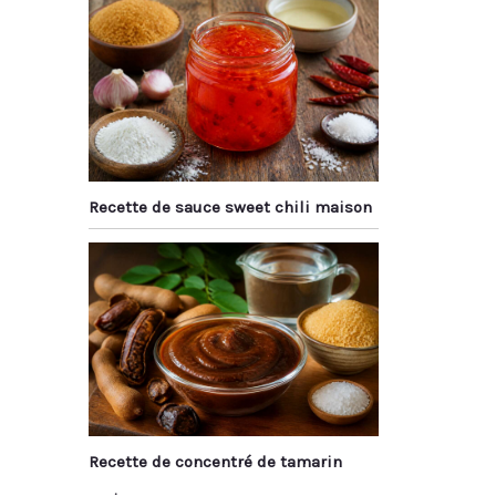
Recette de sauce sweet chili maison
Recette de concentré de tamarin