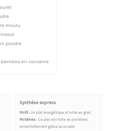
oulet
udre
re moulu
urnesol
en poudre
e bambou en conserve
Synthèse express
Profil :
Un plat énergétique et riche en gras.
Protéines :
Ce plat est riche en protéines,
essentiellement grâce au poulet.