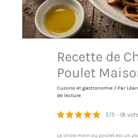
Recette de C
Poulet Maiso
Cuisine et gastronomie
/ Par
Léa
de lecture
5/5 - (8 vot
Le chow mein au poulet est un pla