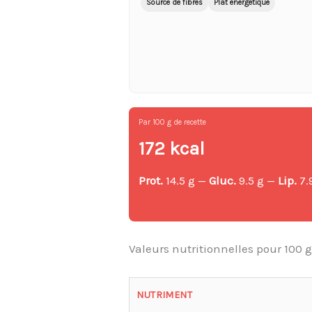
Source de fibres
Plat énergétique
Par 100 g de recette
172 kcal
Prot.
14.5 g —
Gluc.
9.5 g —
Lip.
7.
Valeurs nutritionnelles pour 100 
NUTRIMENT