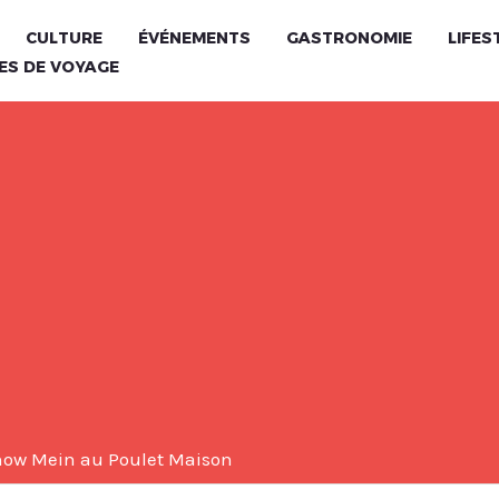
CULTURE
ÉVÉNEMENTS
GASTRONOMIE
LIFES
ES DE VOYAGE
how Mein au Poulet Maison