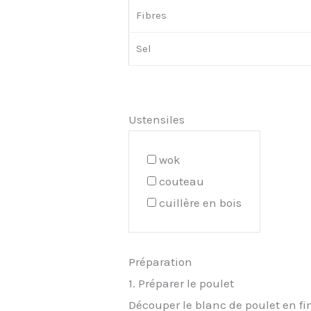
Fibres
Sel
Ustensiles
wok
couteau
cuillère en bois
Préparation
1. Préparer le poulet
Découper le blanc de poulet en fin