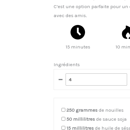
C’est une option parfaite pour u
avec des amis.
15 minutes
10 mi
Ingrédients
–
250
grammes
de nouilles
50
millilitres
de sauce soja
15
millilitres
de huile de sé