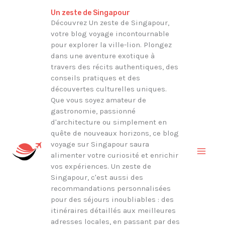
Aller
Rechercher
Un zeste de Singapour
au
Découvrez Un zeste de Singapour,
votre blog voyage incontournable
contenu
pour explorer la ville-lion. Plongez
dans une aventure exotique à
travers des récits authentiques, des
conseils pratiques et des
découvertes culturelles uniques.
Que vous soyez amateur de
gastronomie, passionné
d'architecture ou simplement en
quête de nouveaux horizons, ce blog
voyage sur Singapour saura
alimenter votre curiosité et enrichir
vos expériences. Un zeste de
Singapour, c'est aussi des
recommandations personnalisées
pour des séjours inoubliables : des
itinéraires détaillés aux meilleures
adresses locales, en passant par des