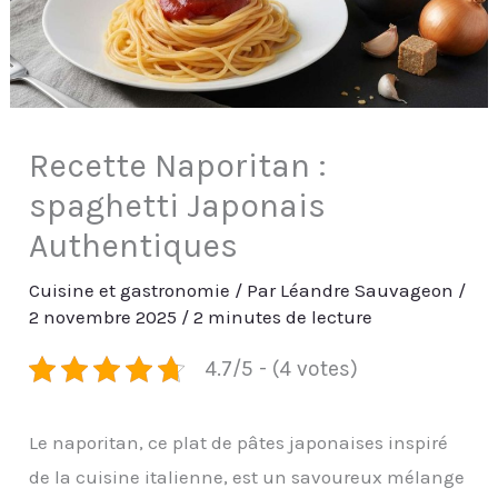
Recette Naporitan :
spaghetti Japonais
Authentiques
Cuisine et gastronomie
/ Par
Léandre Sauvageon
/
2 novembre 2025
/
2 minutes de lecture
4.7/5 - (4 votes)
Le naporitan, ce plat de pâtes japonaises inspiré
de la cuisine italienne, est un savoureux mélange