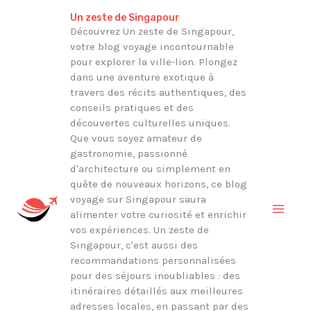
Aller
Rechercher
Un zeste de Singapour
au
Découvrez Un zeste de Singapour,
votre blog voyage incontournable
contenu
pour explorer la ville-lion. Plongez
dans une aventure exotique à
travers des récits authentiques, des
conseils pratiques et des
découvertes culturelles uniques.
Que vous soyez amateur de
gastronomie, passionné
d'architecture ou simplement en
quête de nouveaux horizons, ce blog
voyage sur Singapour saura
alimenter votre curiosité et enrichir
vos expériences. Un zeste de
Singapour, c'est aussi des
recommandations personnalisées
pour des séjours inoubliables : des
itinéraires détaillés aux meilleures
adresses locales, en passant par des