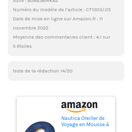
ASIN : B0BB36MKR2
Numéro du modèle de l’article : CT1003/J15
Date de mise en ligne sur Amazon.fr : 11
novembre 2022
Moyenne des commentaires client : 4,1 sur
5 étoiles
Note de la rédaction 14/20
Nautica Oreiller de
Voyage en Mousse à
mémoire de Forme