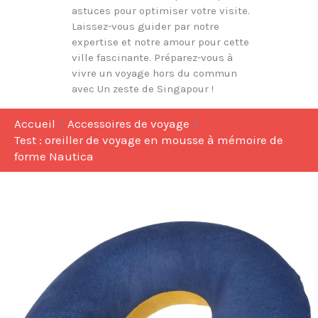
astuces pour optimiser votre visite.
Laissez-vous guider par notre
expertise et notre amour pour cette
ville fascinante. Préparez-vous à
vivre un voyage hors du commun
avec Un zeste de Singapour !
Accueil
Accessoires de voyage
Test : oreiller de voyage en mousse à mémoire de
forme Nautica