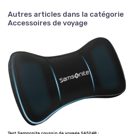
Autres articles dans la catégorie
Accessoires de voyage
Test Samsonite coussin de voyage SA5248 :