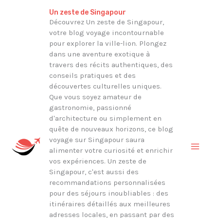
Aller
Rechercher
Un zeste de Singapour
au
Découvrez Un zeste de Singapour,
votre blog voyage incontournable
contenu
pour explorer la ville-lion. Plongez
dans une aventure exotique à
travers des récits authentiques, des
conseils pratiques et des
découvertes culturelles uniques.
Que vous soyez amateur de
gastronomie, passionné
d'architecture ou simplement en
quête de nouveaux horizons, ce blog
voyage sur Singapour saura
alimenter votre curiosité et enrichir
vos expériences. Un zeste de
Singapour, c'est aussi des
recommandations personnalisées
pour des séjours inoubliables : des
itinéraires détaillés aux meilleures
adresses locales, en passant par des