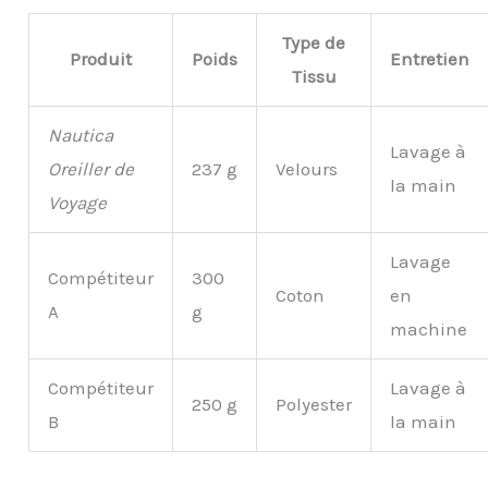
Type de
Produit
Poids
Entretien
Tissu
Nautica
Lavage à
Oreiller de
237 g
Velours
la main
Voyage
Lavage
Compétiteur
300
Coton
en
A
g
machine
Compétiteur
Lavage à
250 g
Polyester
B
la main