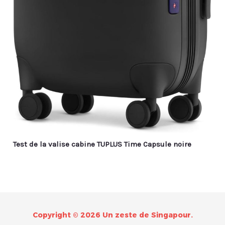
Test de la valise cabine TUPLUS Time Capsule noire
Copyright © 2026 Un zeste de Singapour.