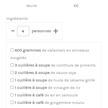
facile
€€
Ingrédients
–
+
personnes
600
grammes
de calamars en anneaux
surgelés
3
cuillères à soupe
de confiture de piments
2
cuillères à soupe
de sauce soja
1
cuillère à soupe
de huile de sésame grillé
1
cuillère à soupe
de vinaigre de riz
1
cuillère à café
de ail en semoule
1
cuillère à café
de gingembre moulu