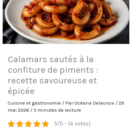
Calamars sautés à la
confiture de piments :
recette savoureuse et
épicée
Cuisine et gastronomie
/ Par
Océane Delacroix
/
29
mai 2026
/
5 minutes de lecture
5/5 - (4 votes)