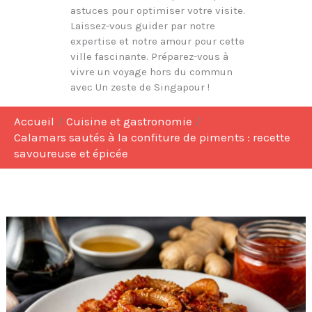
astuces pour optimiser votre visite.
Laissez-vous guider par notre
expertise et notre amour pour cette
ville fascinante. Préparez-vous à
vivre un voyage hors du commun
avec Un zeste de Singapour !
Accueil
Cuisine et gastronomie
Calamars sautés à la confiture de piments : recette
savoureuse et épicée