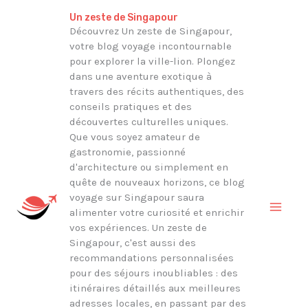
Aller
Rechercher
Un zeste de Singapour
au
Découvrez Un zeste de Singapour,
votre blog voyage incontournable
contenu
pour explorer la ville-lion. Plongez
dans une aventure exotique à
travers des récits authentiques, des
conseils pratiques et des
découvertes culturelles uniques.
Que vous soyez amateur de
gastronomie, passionné
d'architecture ou simplement en
quête de nouveaux horizons, ce blog
voyage sur Singapour saura
alimenter votre curiosité et enrichir
vos expériences. Un zeste de
Singapour, c'est aussi des
recommandations personnalisées
pour des séjours inoubliables : des
itinéraires détaillés aux meilleures
adresses locales, en passant par des