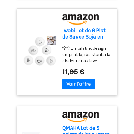
surface lisse est
inclinée unique permet
pour des résultats
Associée à la forme
également facile à laver
de tremper et de verser
précis et minimise
unique de la gamelle, elle
à la main. Ces gamelles
sans effort, éliminant
l'espace nécessaire
minimise encore
chat peuvent bien
ainsi les gouttes. Les
pour percer les
davantage les
s'empiler pour
cuillères sont
aliments. La longueur de
éclaboussures de
iwobi Lot de 6 Plat
économiser de l'espace.
soigneusement
11,5 cm vous permet de
nourriture, gardant ainsi
de Sauce Soja en
Style minimaliste : le
assorties pour être
pénétrer plus
les sols propres. 🌟
Céramique de Chat,
gamelle céramique chat
partagées, permettant
profondément au centre
【Conception à double
💡🎈Empilable, design
Assiette à Sauce
en blanc pur est
à chaque invité de se
des grands rôtis et des
bol・Adaptation de la
empilable, résistant à la
Soja Bol à Sauce
moderne, propre et
servir avec élégance.
pains sans brûler votre
capacité】Comprend
chaleur et au lave-
Porcelaine Plats de
élégant. Ils sont si jolis
CONÇU POUR LES
peau (NOTE : À
deux bols en céramique
vaisselle. 💡🎈Céramique
Service de Snack
11,95 €
dans n'importe quel
TREMPETTES - La
l'exception de la sonde
de 200 ml pour séparer
chauffée à haute
foyer et ajoutent une
capacité exquise d'un
en acier inoxydable, le
la nourriture sèche et
température, sans
touche de style à la zone
coupelle aperitif de 60
produit lui-même n'est
l'eau, ce qui permet de
plomb. (sécurité
d'alimentation de votre
ML est le refuge parfait
pas étanche) FACILE À
répondre aux besoins
alimentaire) 💡🎈Idéal
animal de compagnie
pour toutes sortes de
NETTOYER ET PRATIQUE :
quotidiens de votre
pour la sauce et le
chez vous.
trempettes telles que la
Le thermomètres à
animal sans avoir à
vinaigre, peut également
sauce soja, la moutarde,
viande pliable peut être
remplir fréquemment
être servi un plat froid,
la sauce tomate, l'huile
facilement plié pour être
les bols. Convient aux
un kimchi, etc. 💡🎈Un
d'olive, la sauce et plus
rangé. Grâce à la finition
chiens de petite et
excellent cadeau de
encore. Le petit bol peut
QMAHA Lot de 5
magnétique ou au trou
moyenne taille et aux
pendaison de
être facilement placé