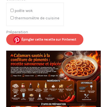
poêle wok
thermomètre de cuisine
Préparation
Épingler cette recette sur Pinterest