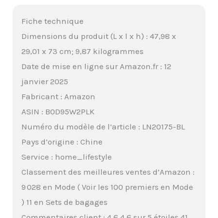
Fiche technique
Dimensions du produit (L x l x h) : 47,98 x
29,01 x 73 cm; 9,87 kilogrammes
Date de mise en ligne sur Amazon.fr : 12
janvier 2025
Fabricant : Amazon
ASIN : B0D95W2PLK
Numéro du modèle de l’article : LN20175-BL
Pays d’origine : Chine
Service : home_lifestyle
Classement des meilleures ventes d’Amazon :
9 028 en Mode ( Voir les 100 premiers en Mode
) 11 en Sets de bagages
Commentaires client : 4,6 4,6 sur 5 étoiles 41