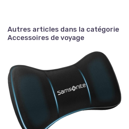
manœuvrer sans effort et avec un bruit réduit,
tandis que la poignée télescopique et la
construction légère facilitent la manipulation et le
levage.
Autres articles dans la catégorie
Accessoires de voyage