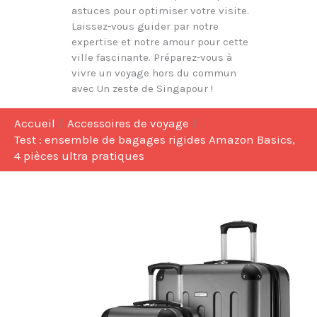
astuces pour optimiser votre visite.
Laissez-vous guider par notre
expertise et notre amour pour cette
ville fascinante. Préparez-vous à
vivre un voyage hors du commun
avec Un zeste de Singapour !
Accueil
Accessoires de voyage
Test : ensemble de bagages rigides Amazon Basics,
4 pièces ultra pratiques