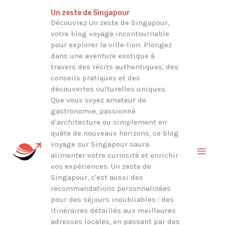
Aller
Rechercher
Un zeste de Singapour
au
Découvrez Un zeste de Singapour,
votre blog voyage incontournable
contenu
pour explorer la ville-lion. Plongez
dans une aventure exotique à
travers des récits authentiques, des
conseils pratiques et des
découvertes culturelles uniques.
Que vous soyez amateur de
gastronomie, passionné
d'architecture ou simplement en
quête de nouveaux horizons, ce blog
voyage sur Singapour saura
alimenter votre curiosité et enrichir
vos expériences. Un zeste de
Singapour, c'est aussi des
recommandations personnalisées
pour des séjours inoubliables : des
itinéraires détaillés aux meilleures
adresses locales, en passant par des