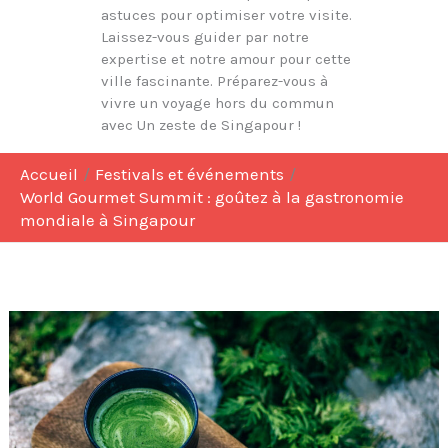
astuces pour optimiser votre visite.
Laissez-vous guider par notre
expertise et notre amour pour cette
ville fascinante. Préparez-vous à
vivre un voyage hors du commun
avec Un zeste de Singapour !
Accueil
Festivals et événements
World Gourmet Summit : goûtez à la gastronomie
mondiale à Singapour