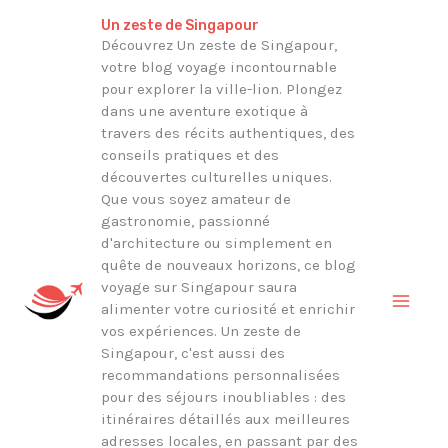
Aller
Rechercher
Un zeste de Singapour
au
Découvrez Un zeste de Singapour,
votre blog voyage incontournable
contenu
pour explorer la ville-lion. Plongez
dans une aventure exotique à
travers des récits authentiques, des
conseils pratiques et des
découvertes culturelles uniques.
Que vous soyez amateur de
gastronomie, passionné
d'architecture ou simplement en
quête de nouveaux horizons, ce blog
voyage sur Singapour saura
alimenter votre curiosité et enrichir
vos expériences. Un zeste de
Singapour, c'est aussi des
recommandations personnalisées
pour des séjours inoubliables : des
itinéraires détaillés aux meilleures
adresses locales, en passant par des