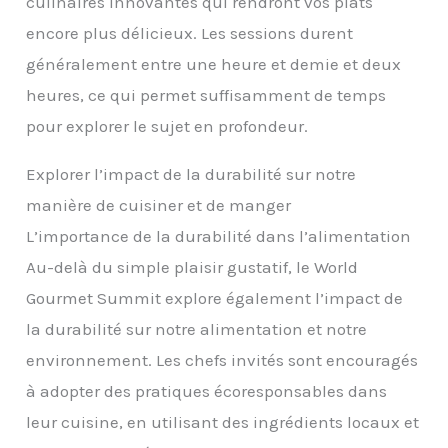
culinaires innovantes qui rendront vos plats
encore plus délicieux. Les sessions durent
généralement entre une heure et demie et deux
heures, ce qui permet suffisamment de temps
pour explorer le sujet en profondeur.
Explorer l’impact de la durabilité sur notre
manière de cuisiner et de manger
L’importance de la durabilité dans l’alimentation
Au-delà du simple plaisir gustatif, le World
Gourmet Summit explore également l’impact de
la durabilité sur notre alimentation et notre
environnement. Les chefs invités sont encouragés
à adopter des pratiques écoresponsables dans
leur cuisine, en utilisant des ingrédients locaux et