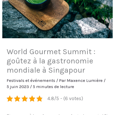
World Gourmet Summit :
goûtez à la gastronomie
mondiale à Singapour
Festivals et événements
/ Par
Maxence Lumière
/
5 juin 2023
/
5 minutes de lecture
4.8/5 - (6 votes)