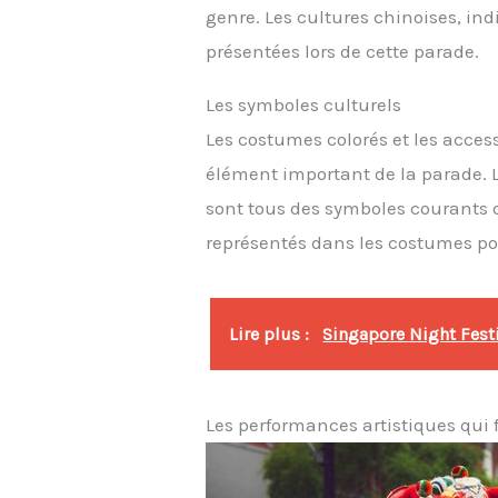
genre. Les cultures chinoises, in
présentées lors de cette parade.
Les symboles culturels
Les costumes colorés et les acces
élément important de la parade. Le
sont tous des symboles courants d
représentés dans les costumes port
Lire plus :
Singapore Night Festiv
Les performances artistiques qui 