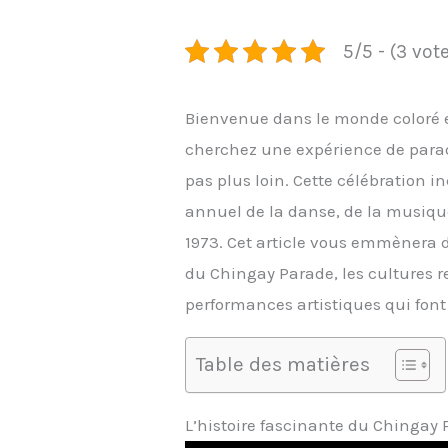
5/5 - (3 vot
Bienvenue dans le monde coloré e
cherchez une expérience de para
pas plus loin. Cette célébration i
annuel de la danse, de la musique
1973. Cet article vous emmènera d
du Chingay Parade, les cultures re
performances artistiques qui font v
Table des matières
L’histoire fascinante du Chingay