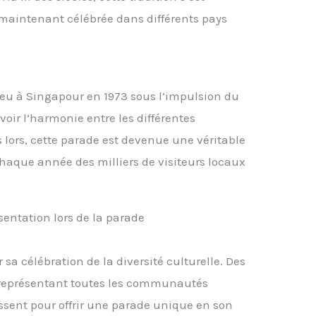
 maintenant célébrée dans différents pays
ieu à Singapour en 1973 sous l’impulsion du
ir l’harmonie entre les différentes
lors, cette parade est devenue une véritable
 chaque année des milliers de visiteurs locaux
ésentation lors de la parade
sa célébration de la diversité culturelle. Des
représentant toutes les communautés
ssent pour offrir une parade unique en son