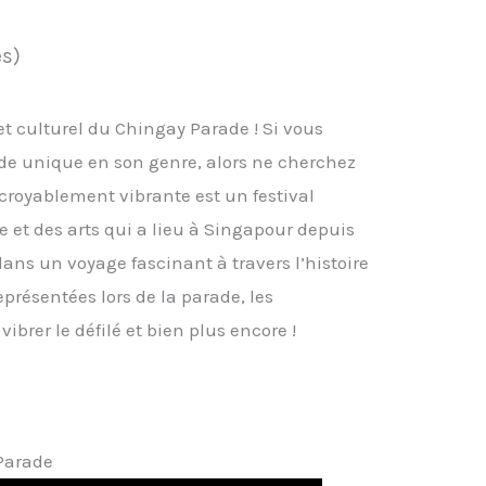
es)
t culturel du Chingay Parade ! Si vous
de unique en son genre, alors ne cherchez
ncroyablement vibrante est un festival
 et des arts qui a lieu à Singapour depuis
ans un voyage fascinant à travers l’histoire
présentées lors de la parade, les
ibrer le défilé et bien plus encore !
 Parade