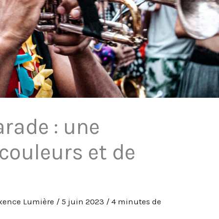
arade : une
couleurs et de
xence Lumière
/
5 juin 2023
/
4 minutes de