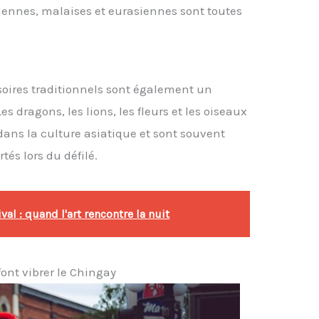
diennes, malaises et eurasiennes sont toutes
soires traditionnels sont également un
s dragons, les lions, les fleurs et les oiseaux
ans la culture asiatique et sont souvent
és lors du défilé.
al : quand l'art rencontre la nuit
font vibrer le Chingay