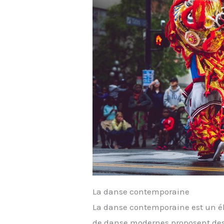
La danse contemporaine
La danse contemporaine est un é
de danse modernes proposent des