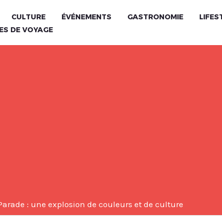
CULTURE
ÉVÉNEMENTS
GASTRONOMIE
LIFES
ES DE VOYAGE
arade : une explosion de couleurs et de culture