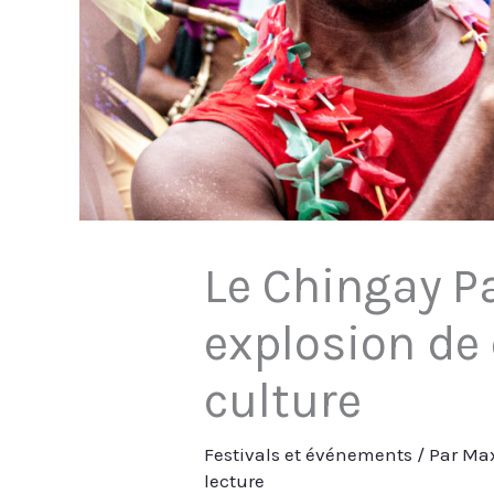
Le Chingay P
explosion de 
culture
Festivals et événements
/ Par
Ma
lecture