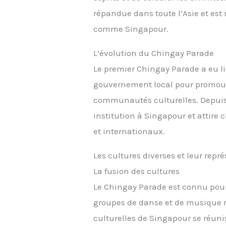
répandue dans toute l’Asie et est
comme Singapour.
L’évolution du Chingay Parade
Le premier Chingay Parade a eu l
gouvernement local pour promouvo
communautés culturelles. Depuis 
institution à Singapour et attire
et internationaux.
Les cultures diverses et leur repr
La fusion des cultures
Le Chingay Parade est connu pour 
groupes de danse et de musique 
culturelles de Singapour se réuni