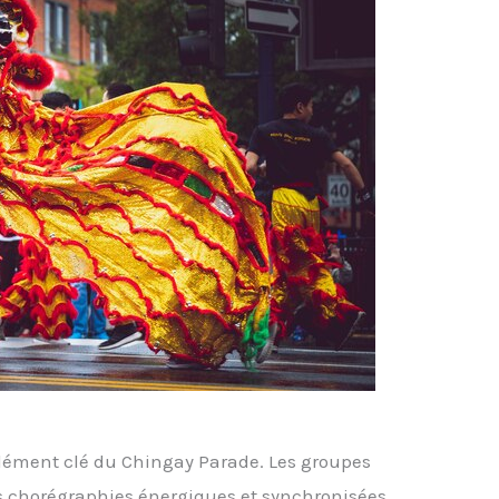
lément clé du Chingay Parade. Les groupes
 chorégraphies énergiques et synchronisées