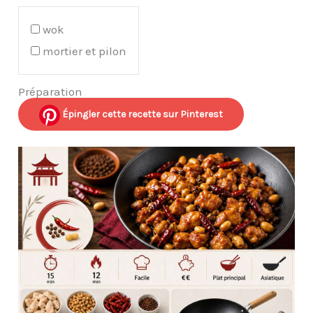
wok
mortier et pilon
Préparation
Épingler cette recette sur Pinterest