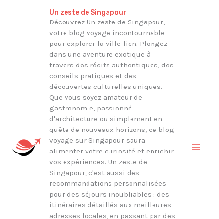
Aller
Rechercher
Un zeste de Singapour
au
Découvrez Un zeste de Singapour,
votre blog voyage incontournable
contenu
pour explorer la ville-lion. Plongez
dans une aventure exotique à
travers des récits authentiques, des
conseils pratiques et des
découvertes culturelles uniques.
Que vous soyez amateur de
gastronomie, passionné
d'architecture ou simplement en
quête de nouveaux horizons, ce blog
voyage sur Singapour saura
alimenter votre curiosité et enrichir
vos expériences. Un zeste de
Singapour, c'est aussi des
recommandations personnalisées
pour des séjours inoubliables : des
itinéraires détaillés aux meilleures
adresses locales, en passant par des