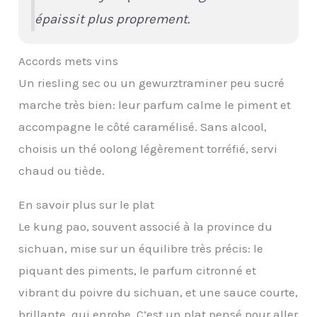
épaissit plus proprement.
Accords mets vins
Un riesling sec ou un gewurztraminer peu sucré
marche très bien: leur parfum calme le piment et
accompagne le côté caramélisé. Sans alcool,
choisis un thé oolong légèrement torréfié, servi
chaud ou tiède.
En savoir plus sur le plat
Le kung pao, souvent associé à la province du
sichuan, mise sur un équilibre très précis: le
piquant des piments, le parfum citronné et
vibrant du poivre du sichuan, et une sauce courte,
brillante, qui enrobe. C’est un plat pensé pour aller