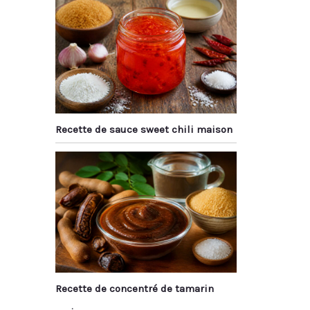
Recette de sauce sweet chili maison
Recette de concentré de tamarin