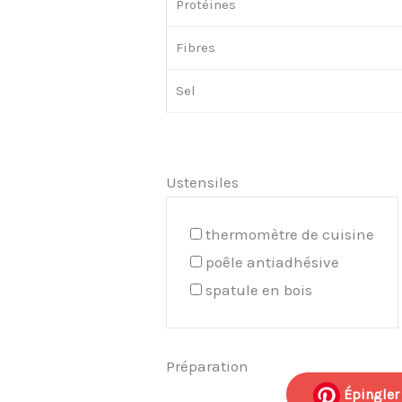
Protéines
Fibres
Sel
Ustensiles
thermomètre de cuisine
poêle antiadhésive
spatule en bois
Préparation
Épingler 