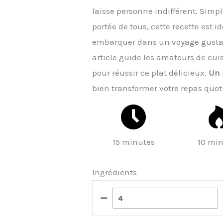
laisse personne indifférent. Simpl
portée de tous, cette recette est i
embarquer dans un voyage gustati
article guide les amateurs de cui
pour réussir ce plat délicieux.
Un 
bien transformer votre repas quo
15 minutes
10 mi
Ingrédients
–