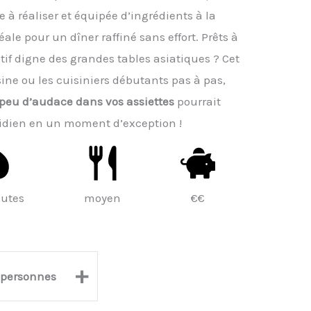
e à réaliser et équipée d’ingrédients à la
déale pour un dîner raffiné sans effort. Prêts à
f digne des grandes tables asiatiques ? Cet
sine ou les cuisiniers débutants pas à pas,
peu d’audace dans vos assiettes
pourrait
tidien en un moment d’exception !
nutes
moyen
€€
+
personnes