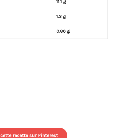
11.1 g
1.3 g
0.86 g
cette recette sur Pinterest