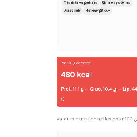
Très riche en graisses
Riche en protéines
Assez salé
Plat énergétique
Par 100 g de recette
480 kcal
Prot.
11.1 g —
Gluc.
10.4 g —
Lip.
44
g
Valeurs nutritionnelles pour 100 