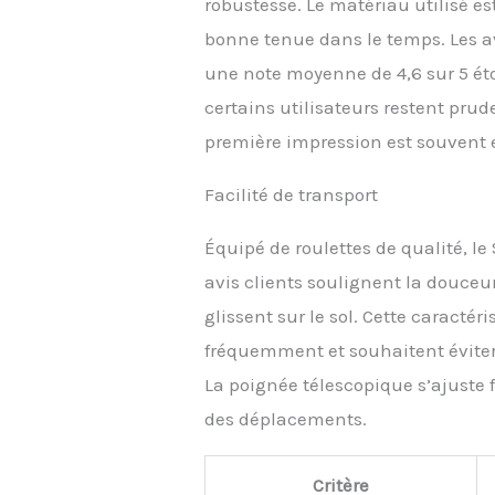
robustesse. Le matériau utilisé es
bonne tenue dans le temps. Les avi
une note moyenne de 4,6 sur 5 éto
certains utilisateurs restent prud
première impression est souvent 
Facilité de transport
Équipé de roulettes de qualité, le
avis clients soulignent la douceur 
glissent sur le sol. Cette caracté
fréquemment et souhaitent éviter 
La poignée télescopique s’ajuste f
des déplacements.
Critère