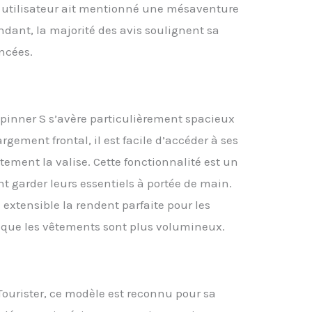
 utilisateur ait mentionné une mésaventure
dant, la majorité des avis soulignent sa
ncées.
 Spinner S s’avère particulièrement spacieux
rgement frontal, il est facile d’accéder à ses
tement la valise. Cette fonctionnalité est un
 garder leurs essentiels à portée de main.
é extensible la rendent parfaite pour les
rsque les vêtements sont plus volumineux.
ourister, ce modèle est reconnu pour sa