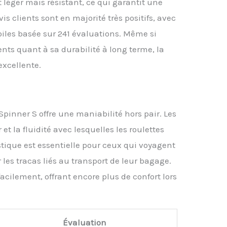
t léger mais résistant, ce qui garantit une
s clients sont en majorité très positifs, avec
iles basée sur 241 évaluations. Même si
ents quant à sa durabilité à long terme, la
excellente.
 Spinner S offre une maniabilité hors pair. Les
et la fluidité avec lesquelles les roulettes
ristique est essentielle pour ceux qui voyagent
les tracas liés au transport de leur bagage.
acilement, offrant encore plus de confort lors
Évaluation