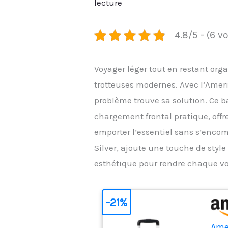
lecture
4.8/5 - (6 v
Voyager léger tout en restant orga
trotteuses modernes. Avec l’Ameri
problème trouve sa solution. Ce 
chargement frontal pratique, offre
emporter l’essentiel sans s’encom
Silver, ajoute une touche de style
esthétique pour rendre chaque vo
-21%
Amer