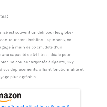
otes)
nisé est souvent un défi pour les globe-
can Tourister Flashline – Spinner S, ce
bagage à main de 55 cm, doté d’un
 une capacité de 34 litres, idéale pour
brer. Sa couleur argentée élégante, Sky
 à vos déplacements, alliant fonctionnalité et
yage plus agréable.
ican Tourister Flashline - Spinner S,