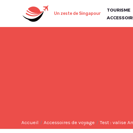
Aller
TOURISME
au
Un zeste de Singapour
ACCESSOIR
contenu
Accueil
Accessoires de voyage
Test : valise 