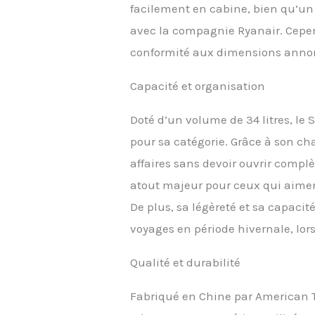
facilement en cabine, bien qu’un
avec la compagnie Ryanair. Cepen
conformité aux dimensions anno
Capacité et organisation
Doté d’un volume de 34 litres, le
pour sa catégorie. Grâce à son cha
affaires sans devoir ouvrir complè
atout majeur pour ceux qui aiment
De plus, sa légèreté et sa capacit
voyages en période hivernale, lo
Qualité et durabilité
Fabriqué en Chine par American T