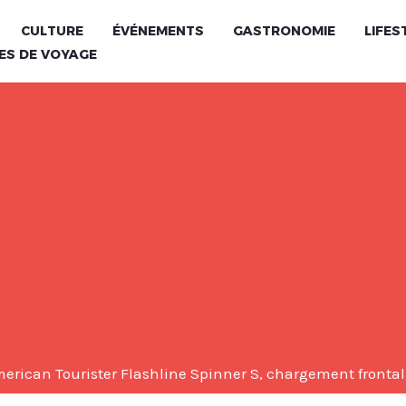
CULTURE
ÉVÉNEMENTS
GASTRONOMIE
LIFES
ES DE VOYAGE
American Tourister Flashline Spinner S, chargement frontal