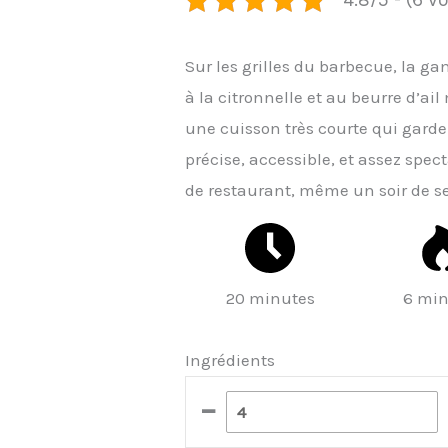
Sur les grilles du barbecue, la ga
à la citronnelle et au beurre d’ai
une cuisson très courte qui garde 
précise, accessible, et assez spec
de restaurant, même un soir de 
20 minutes
6 min
Ingrédients
–