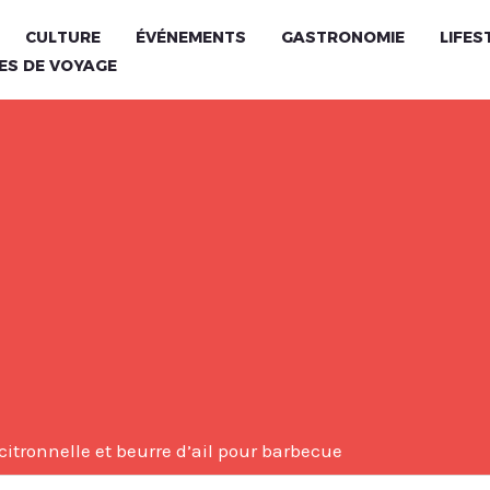
CULTURE
ÉVÉNEMENTS
GASTRONOMIE
LIFES
ES DE VOYAGE
itronnelle et beurre d’ail pour barbecue