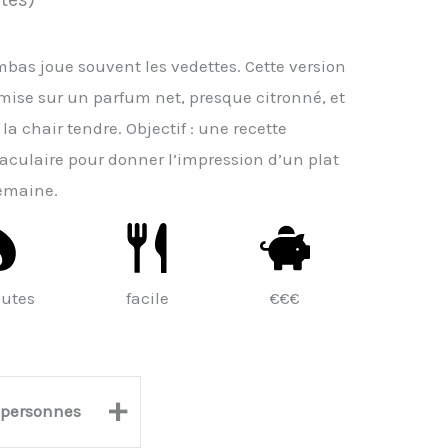
mbas joue souvent les vedettes. Cette version
l mise sur un parfum net, presque citronné, et
la chair tendre. Objectif : une recette
taculaire pour donner l’impression d’un plat
semaine.
utes
facile
€€€
+
personnes