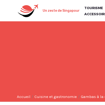
Aller
TOURISME
au
Un zeste de Singapour
ACCESSOIR
contenu
Accueil
Cuisine et gastronomie
Gambas à la c