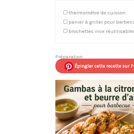
thermomètre de cuisson
panier à griller pour barbec
brochettes inox réutilisable
Préparation
Épingler cette recette sur P