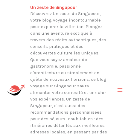
Aller
Rechercher
Un zeste de Singapour
au
Découvrez Un zeste de Singapour,
votre blog voyage incontournable
contenu
pour explorer la ville-lion. Plongez
dans une aventure exotique à
travers des récits authentiques, des
conseils pratiques et des
découvertes culturelles uniques.
Que vous soyez amateur de
gastronomie, passionné
d'architecture ou simplement en
quête de nouveaux horizons, ce blog
voyage sur Singapour saura
alimenter votre curiosité et enrichir
vos expériences. Un zeste de
Singapour, c'est aussi des
recommandations personnalisées
pour des séjours inoubliables : des
itinéraires détaillés aux meilleures
adresses locales, en passant par des