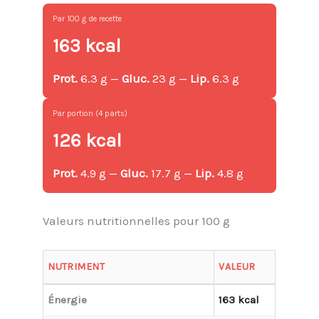
Par 100 g de recette
163 kcal
Prot.
6.3 g —
Gluc.
23 g —
Lip.
6.3 g
Par portion (4 parts)
126 kcal
Prot.
4.9 g —
Gluc.
17.7 g —
Lip.
4.8 g
Valeurs nutritionnelles pour 100 g
NUTRIMENT
VALEUR
Énergie
163 kcal