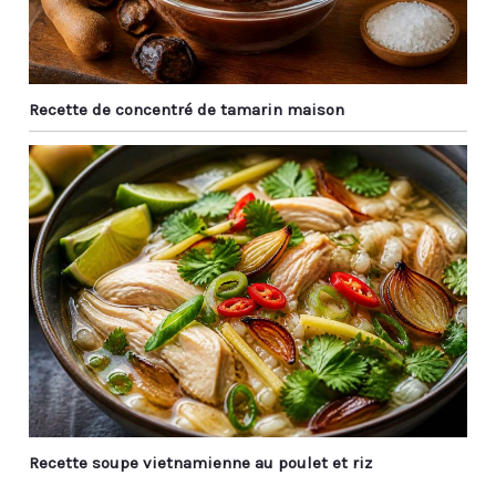
Recette de concentré de tamarin maison
Recette soupe vietnamienne au poulet et riz