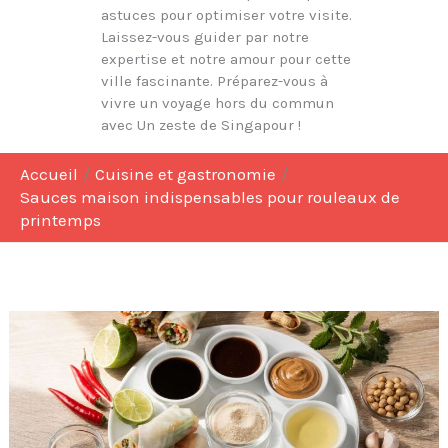
astuces pour optimiser votre visite.
Laissez-vous guider par notre
expertise et notre amour pour cette
ville fascinante. Préparez-vous à
vivre un voyage hors du commun
avec Un zeste de Singapour !
Accueil
Cuisine et gastronomie
Sauces maison indispensables pour rouleaux de
printemps