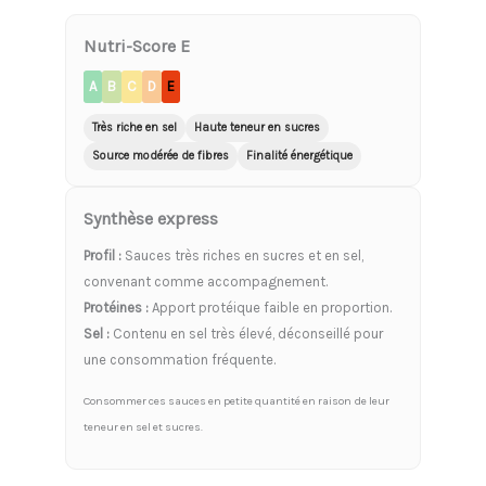
Nutri-Score E
A
B
C
D
E
Très riche en sel
Haute teneur en sucres
Source modérée de fibres
Finalité énergétique
Synthèse express
Profil :
Sauces très riches en sucres et en sel,
convenant comme accompagnement.
Protéines :
Apport protéique faible en proportion.
Sel :
Contenu en sel très élevé, déconseillé pour
une consommation fréquente.
Consommer ces sauces en petite quantité en raison de leur
teneur en sel et sucres.