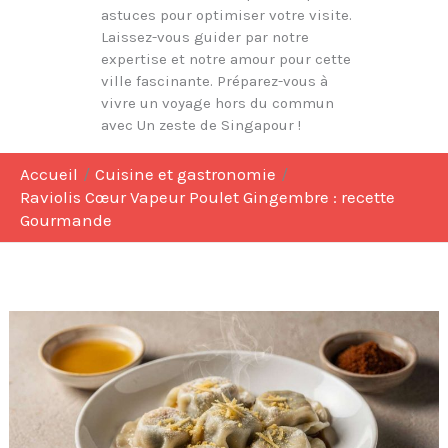
astuces pour optimiser votre visite.
Laissez-vous guider par notre
expertise et notre amour pour cette
ville fascinante. Préparez-vous à
vivre un voyage hors du commun
avec Un zeste de Singapour !
Accueil
Cuisine et gastronomie
Raviolis Cœur Vapeur Poulet Gingembre : recette
Gourmande