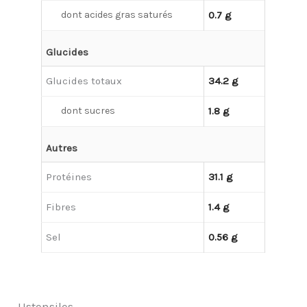
dont acides gras saturés
0.7 g
Glucides
Glucides totaux
34.2 g
dont sucres
1.8 g
Autres
Protéines
31.1 g
Fibres
1.4 g
Sel
0.56 g
Ustensiles