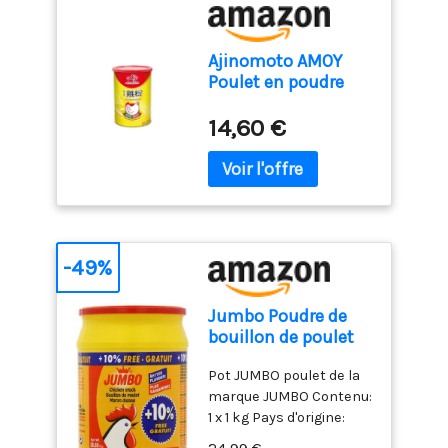
Ajinomoto AMOY
Poulet en poudre
250g (1)
14,60 €
-49%
Jumbo Poudre de
bouillon de poulet
halal 1 kg (lot de 2)
Pot JUMBO poulet de la
marque JUMBO Contenu:
1 x 1 kg Pays d'origine:
l'Espagne De la marque