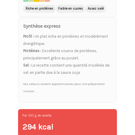
Riche en protéines
Faible en sucres
Assez salé
Synthèse express
Profil :
Un plat riche en protéines et modérément
énergétique.
Protéines :
Excellente source de protéines,
principalement grâce au poulet.
Sel :
La recette contient une quantité modérée de
sel, en partie due à la sauce soja.
Ces valeurs restent approximatives pour une préparation
maison.
Par 100 g de recette
294 kcal