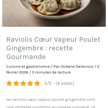
Raviolis Cœur Vapeur Poulet
Gingembre : recette
Gourmande
Cuisine et gastronomie
/ Par
Océane Delacroix
/
2
février 2026
/
3 minutes de lecture
5/5 - (4 votes)
les raviolis cœur vapeur poulet gingembre sont
une véritable invitation au voyage culinaire. ils