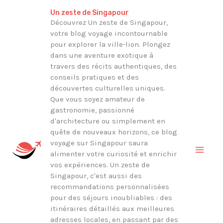
Aller
Rechercher
Un zeste de Singapour
au
Découvrez Un zeste de Singapour,
votre blog voyage incontournable
contenu
pour explorer la ville-lion. Plongez
dans une aventure exotique à
travers des récits authentiques, des
conseils pratiques et des
découvertes culturelles uniques.
Que vous soyez amateur de
gastronomie, passionné
d'architecture ou simplement en
quête de nouveaux horizons, ce blog
voyage sur Singapour saura
alimenter votre curiosité et enrichir
vos expériences. Un zeste de
Singapour, c'est aussi des
recommandations personnalisées
pour des séjours inoubliables : des
itinéraires détaillés aux meilleures
adresses locales, en passant par des