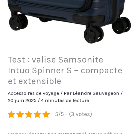
Test : valise Samsonite
Intuo Spinner S – compacte
et extensible
Accessoires de voyage
/ Par
Léandre Sauvageon
/
20 juin 2025
/
4 minutes de lecture
5/5 - (3 votes)