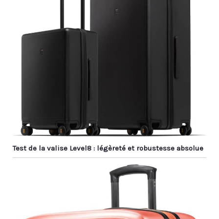
Test de la valise Level8 : légèreté et robustesse absolue