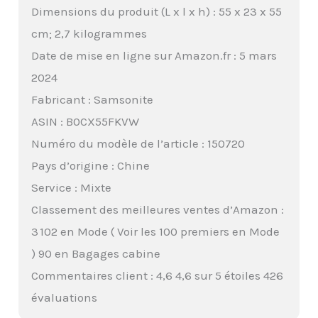
Dimensions du produit (L x l x h) : 55 x 23 x 55
cm; 2,7 kilogrammes
Date de mise en ligne sur Amazon.fr : 5 mars
2024
Fabricant : Samsonite
ASIN : B0CX55FKVW
Numéro du modèle de l’article : 150720
Pays d’origine : Chine
Service : Mixte
Classement des meilleures ventes d’Amazon :
3 102 en Mode ( Voir les 100 premiers en Mode
) 90 en Bagages cabine
Commentaires client : 4,6 4,6 sur 5 étoiles 426
évaluations