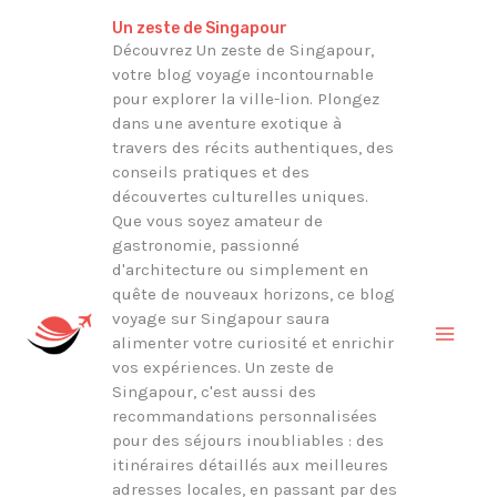
Aller
Rechercher
Un zeste de Singapour
au
Découvrez Un zeste de Singapour,
votre blog voyage incontournable
contenu
pour explorer la ville-lion. Plongez
dans une aventure exotique à
travers des récits authentiques, des
conseils pratiques et des
découvertes culturelles uniques.
Que vous soyez amateur de
gastronomie, passionné
d'architecture ou simplement en
quête de nouveaux horizons, ce blog
voyage sur Singapour saura
alimenter votre curiosité et enrichir
vos expériences. Un zeste de
Singapour, c'est aussi des
recommandations personnalisées
pour des séjours inoubliables : des
itinéraires détaillés aux meilleures
adresses locales, en passant par des