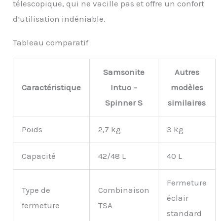
télescopique, qui ne vacille pas et offre un confort
d’utilisation indéniable.
Tableau comparatif
Samsonite
Autres
Caractéristique
Intuo –
modèles
Spinner S
similaires
Poids
2,7 kg
3 kg
Capacité
42/48 L
40 L
Fermeture
Type de
Combinaison
éclair
fermeture
TSA
standard