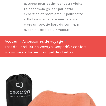
astuces pour optimiser votre visite.
Laissez-vous guider par notre
expertise et notre amour pour cette
ville fascinante. Préparez-vous à
vivre un voyage hors du commun
avec Un zeste de Singapour !
Accueil
Accessoires de voyage
Test de l’oreiller de voyage Cesperi® : confort
mémoire de forme pour petites tailles