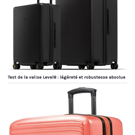
Test de la valise Level8 : légèreté et robustesse absolue