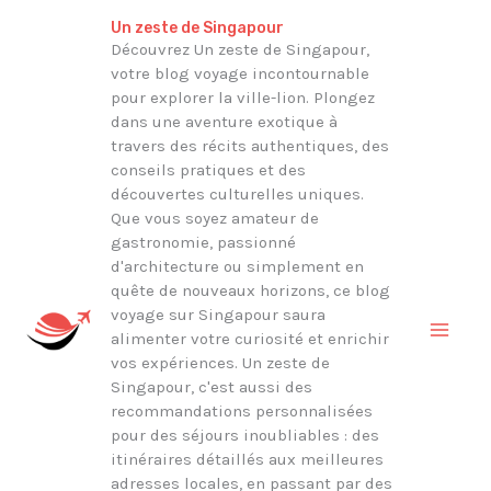
Aller
Rechercher
Un zeste de Singapour
au
Découvrez Un zeste de Singapour,
votre blog voyage incontournable
contenu
pour explorer la ville-lion. Plongez
dans une aventure exotique à
travers des récits authentiques, des
conseils pratiques et des
découvertes culturelles uniques.
Que vous soyez amateur de
gastronomie, passionné
d'architecture ou simplement en
quête de nouveaux horizons, ce blog
voyage sur Singapour saura
alimenter votre curiosité et enrichir
vos expériences. Un zeste de
Singapour, c'est aussi des
recommandations personnalisées
pour des séjours inoubliables : des
itinéraires détaillés aux meilleures
adresses locales, en passant par des