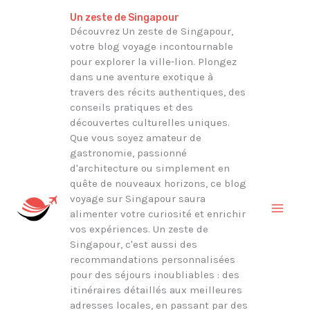
Aller
Rechercher
Un zeste de Singapour
au
Découvrez Un zeste de Singapour,
votre blog voyage incontournable
contenu
pour explorer la ville-lion. Plongez
dans une aventure exotique à
travers des récits authentiques, des
conseils pratiques et des
découvertes culturelles uniques.
Que vous soyez amateur de
gastronomie, passionné
d'architecture ou simplement en
quête de nouveaux horizons, ce blog
voyage sur Singapour saura
alimenter votre curiosité et enrichir
vos expériences. Un zeste de
Singapour, c'est aussi des
recommandations personnalisées
pour des séjours inoubliables : des
itinéraires détaillés aux meilleures
adresses locales, en passant par des