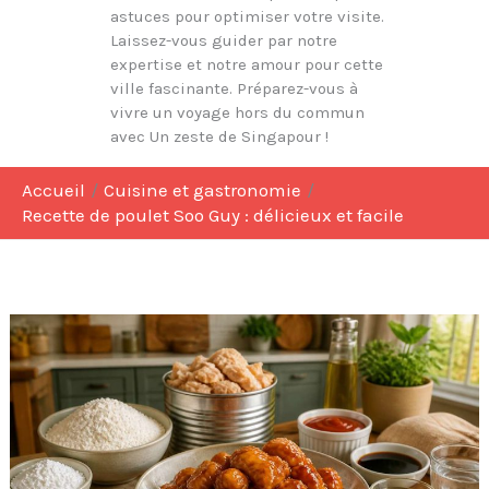
astuces pour optimiser votre visite.
Laissez-vous guider par notre
expertise et notre amour pour cette
ville fascinante. Préparez-vous à
vivre un voyage hors du commun
avec Un zeste de Singapour !
Accueil
Cuisine et gastronomie
Recette de poulet Soo Guy : délicieux et facile