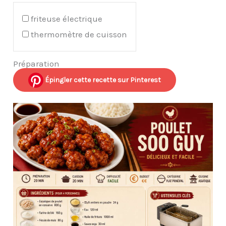
friteuse électrique
thermomètre de cuisson
Préparation
Épingler cette recette sur Pinterest