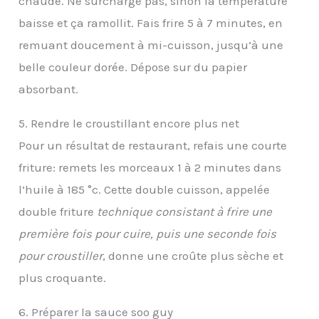
chaude. Ne surcharge pas, sinon la température
baisse et ça ramollit. Fais frire 5 à 7 minutes, en
remuant doucement à mi-cuisson, jusqu’à une
belle couleur dorée. Dépose sur du papier
absorbant.
5. Rendre le croustillant encore plus net
Pour un résultat de restaurant, refais une courte
friture: remets les morceaux 1 à 2 minutes dans
l’huile à 185 °c. Cette double cuisson, appelée
double friture
technique consistant à frire une
première fois pour cuire, puis une seconde fois
pour croustiller
, donne une croûte plus sèche et
plus croquante.
6. Préparer la sauce soo guy