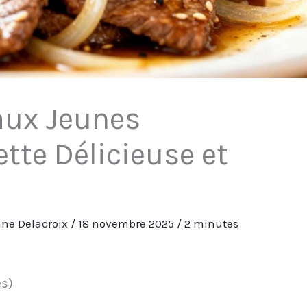
aux Jeunes
ette Délicieuse et
ne Delacroix
/
18 novembre 2025
/
2 minutes
es)