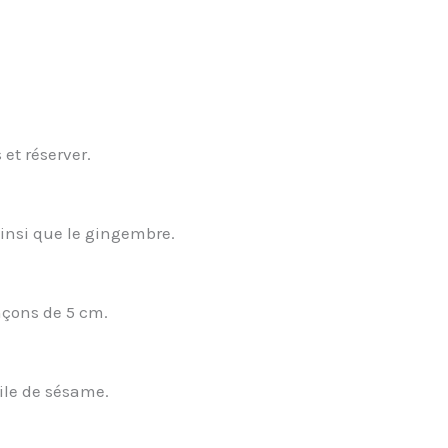
et réserver.
ainsi que le gingembre.
nçons de 5 cm.
uile de sésame.