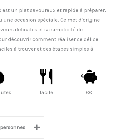
est un plat savoureux et rapide à préparer,
u une occasion spéciale. Ce met d’origine
veurs délicates et sa simplicité de
pour découvrir comment réaliser ce délice
ciles à trouver et des étapes simples à
nutes
facile
€€
+
personnes