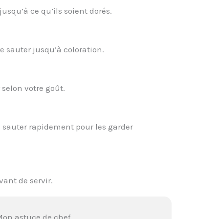
 jusqu’à ce qu’ils soient dorés.
re sauter jusqu’à coloration.
 selon votre goût.
re sauter rapidement pour les garder
ant de servir.
on astuce de chef