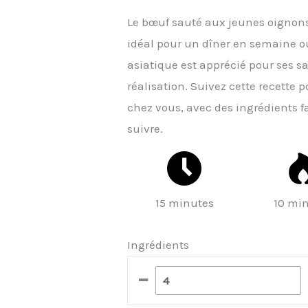
Le bœuf sauté aux jeunes oignons 
idéal pour un dîner en semaine o
asiatique est apprécié pour ses sa
réalisation. Suivez cette recette 
chez vous, avec des ingrédients fa
suivre.
15 minutes
10 mi
Ingrédients
–