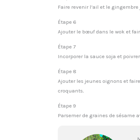
Faire revenir l’ail et le gingembre
Étape 6
Ajouter le bœuf dans le wok et fai
Étape 7
Incorporer la sauce soja et poivrer
Étape 8
Ajouter les jeunes oignons et fai
croquants.
Étape 9
Parsemer de graines de sésame av
M