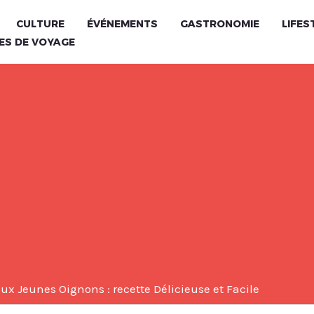
CULTURE
ÉVÉNEMENTS
GASTRONOMIE
LIFES
ES DE VOYAGE
x Jeunes Oignons : recette Délicieuse et Facile