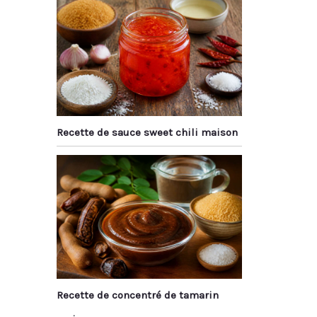
Recette de sauce sweet chili maison
Recette de concentré de tamarin