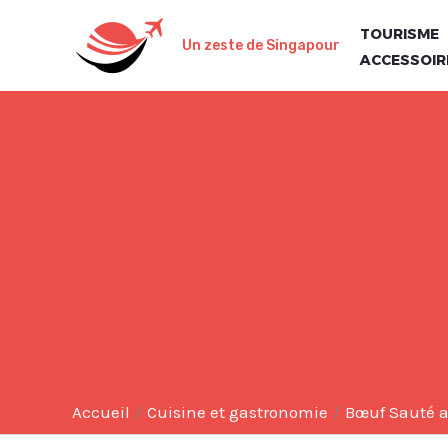
Aller
TOURISME
au
Un zeste de Singapour
ACCESSOIR
contenu
Accueil
Cuisine et gastronomie
Bœuf Sauté au