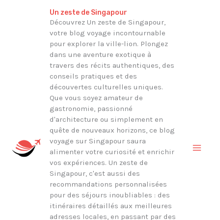
Aller
Rechercher
Un zeste de Singapour
au
Découvrez Un zeste de Singapour,
votre blog voyage incontournable
contenu
pour explorer la ville-lion. Plongez
dans une aventure exotique à
travers des récits authentiques, des
conseils pratiques et des
découvertes culturelles uniques.
Que vous soyez amateur de
gastronomie, passionné
d'architecture ou simplement en
quête de nouveaux horizons, ce blog
voyage sur Singapour saura
alimenter votre curiosité et enrichir
vos expériences. Un zeste de
Singapour, c'est aussi des
recommandations personnalisées
pour des séjours inoubliables : des
itinéraires détaillés aux meilleures
adresses locales, en passant par des