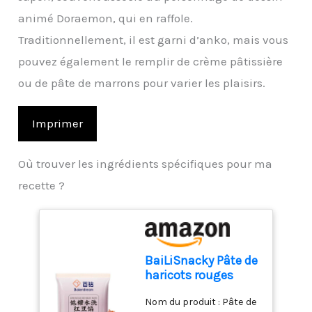
animé Doraemon, qui en raffole.
Traditionnellement, il est garni d’anko, mais vous
pouvez également le remplir de crème pâtissière
ou de pâte de marrons pour varier les plaisirs.
Imprimer
Où trouver les ingrédients spécifiques pour ma
recette ?
BaiLiSnacky Pâte de
haricots rouges
allégée en sucre
Nom du produit : Pâte de
500g Ingrédient