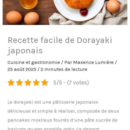
Recette facile de Dorayaki
japonais
Cuisine et gastronomie
/ Par
Maxence Lumière
/
25 août 2025
/
2 minutes de lecture
5/5 - (7 votes)
Le dorayaki est une pâtisserie japonaise
délicieuse et simple à réaliser, composée de deux
pancakes moelleux fourrés d’une pâte sucrée de
haricots rouges appelée
anko
. Ce dessert