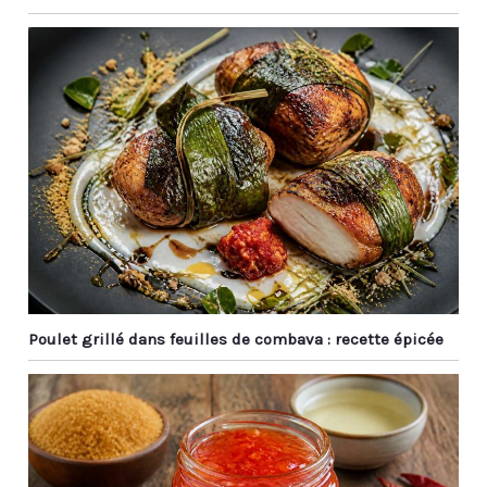
Poulet grillé dans feuilles de combava : recette épicée