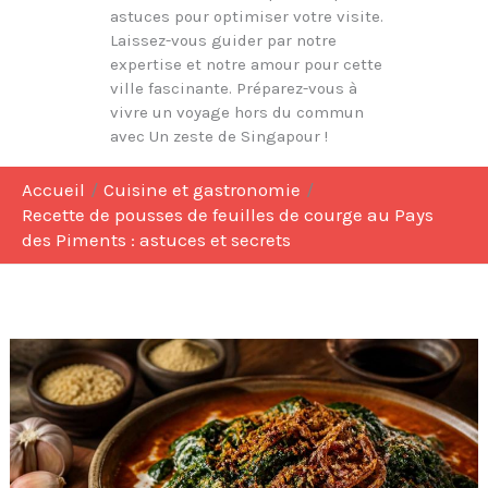
astuces pour optimiser votre visite.
Laissez-vous guider par notre
expertise et notre amour pour cette
ville fascinante. Préparez-vous à
vivre un voyage hors du commun
avec Un zeste de Singapour !
Accueil
Cuisine et gastronomie
Recette de pousses de feuilles de courge au Pays
des Piments : astuces et secrets