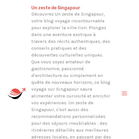
Aller
Rechercher
Un zeste de Singapour
au
Découvrez Un zeste de Singapour,
votre blog voyage incontournable
contenu
pour explorer la ville-lion. Plongez
dans une aventure exotique à
travers des récits authentiques, des
conseils pratiques et des
découvertes culturelles uniques.
Que vous soyez amateur de
gastronomie, passionné
d'architecture ou simplement en
quête de nouveaux horizons, ce blog
voyage sur Singapour saura
alimenter votre curiosité et enrichir
vos expériences. Un zeste de
Singapour, c'est aussi des
recommandations personnalisées
pour des séjours inoubliables : des
itinéraires détaillés aux meilleures
adresses locales, en passant par des