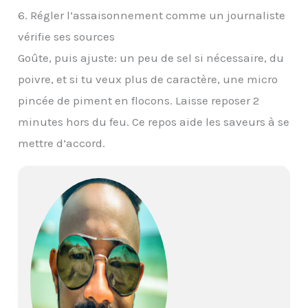
6. Régler l’assaisonnement comme un journaliste
vérifie ses sources
Goûte, puis ajuste: un peu de sel si nécessaire, du
poivre, et si tu veux plus de caractère, une micro
pincée de piment en flocons. Laisse reposer 2
minutes hors du feu. Ce repos aide les saveurs à se
mettre d’accord.