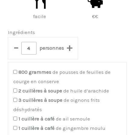
facile
€€
Ingrédients
–
+
personnes
800
grammes
de pousses de feuilles de
courge en conserve
2
cuillères à soupe
de huile d’arachide
3
cuillères à soupe
de oignons frits
déshydratés
1
cuillère à café
de ail semoule
1
cuillère à café
de gingembre moulu