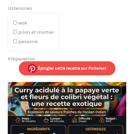
Ustensiles
wok
pilon et mortier
passoire
Préparation
Épingler cette recette sur Pinterest