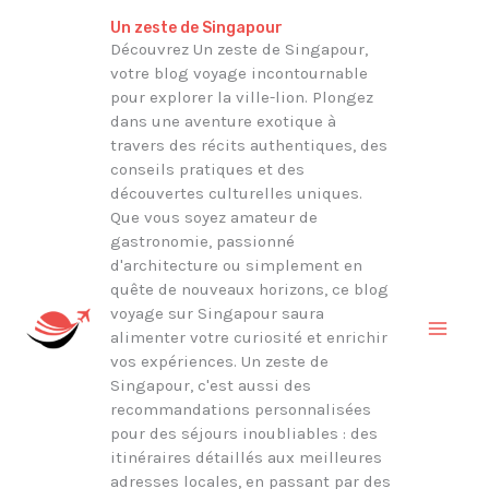
Aller
Rechercher
Un zeste de Singapour
au
Découvrez Un zeste de Singapour,
votre blog voyage incontournable
contenu
pour explorer la ville-lion. Plongez
dans une aventure exotique à
travers des récits authentiques, des
conseils pratiques et des
découvertes culturelles uniques.
Que vous soyez amateur de
gastronomie, passionné
d'architecture ou simplement en
quête de nouveaux horizons, ce blog
voyage sur Singapour saura
alimenter votre curiosité et enrichir
vos expériences. Un zeste de
Singapour, c'est aussi des
recommandations personnalisées
pour des séjours inoubliables : des
itinéraires détaillés aux meilleures
adresses locales, en passant par des