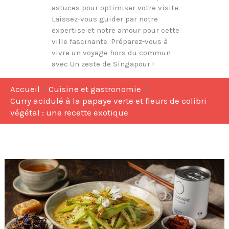
astuces pour optimiser votre visite.
Laissez-vous guider par notre
expertise et notre amour pour cette
ville fascinante. Préparez-vous à
vivre un voyage hors du commun
avec Un zeste de Singapour !
Accueil
Cuisine et gastronomie
Curry acidulé à la papaye verte et fleurs de colibri
végétal : une recette exotique