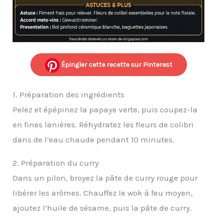
Épingler cette recette sur Pinterest
1. Préparation des ingrédients
Pelez et épépinez la papaye verte, puis coupez-la
en fines lanières. Réhydratez les fleurs de colibri
dans de l’eau chaude pendant 10 minutes.
2. Préparation du curry
Dans un pilon, broyez la pâte de curry rouge pour
libérer les arômes. Chauffez le wok à feu moyen,
ajoutez l’huile de sésame, puis la pâte de curry.