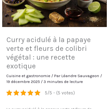
Curry acidulé à la papaye
verte et fleurs de colibri
végétal : une recette
exotique
Cuisine et gastronomie
/ Par
Léandre Sauvageon
/
19 décembre 2025
/
3 minutes de lecture
5/5 - (5 votes)
Le curry acidulé à la papaye verte et fleurs de