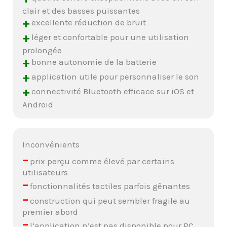
clair et des basses puissantes
+
excellente réduction de bruit
+
léger et confortable pour une utilisation
prolongée
+
bonne autonomie de la batterie
+
application utile pour personnaliser le son
+
connectivité Bluetooth efficace sur iOS et
Android
Inconvénients
–
prix perçu comme élevé par certains
utilisateurs
–
fonctionnalités tactiles parfois gênantes
–
construction qui peut sembler fragile au
premier abord
–
l’application n’est pas disponible pour PC