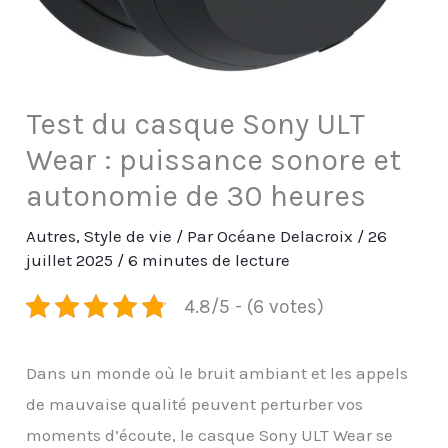
Test du casque Sony ULT
Wear : puissance sonore et
autonomie de 30 heures
Autres
,
Style de vie
/ Par
Océane Delacroix
/
26
juillet 2025
/
6 minutes de lecture
4.8/5 - (6 votes)
Dans un monde où le bruit ambiant et les appels
de mauvaise qualité peuvent perturber vos
moments d’écoute, le casque Sony ULT Wear se