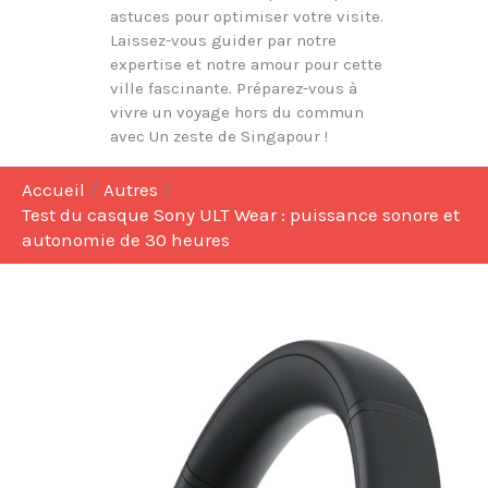
astuces pour optimiser votre visite.
Laissez-vous guider par notre
expertise et notre amour pour cette
ville fascinante. Préparez-vous à
vivre un voyage hors du commun
avec Un zeste de Singapour !
Accueil
Autres
Test du casque Sony ULT Wear : puissance sonore et
autonomie de 30 heures