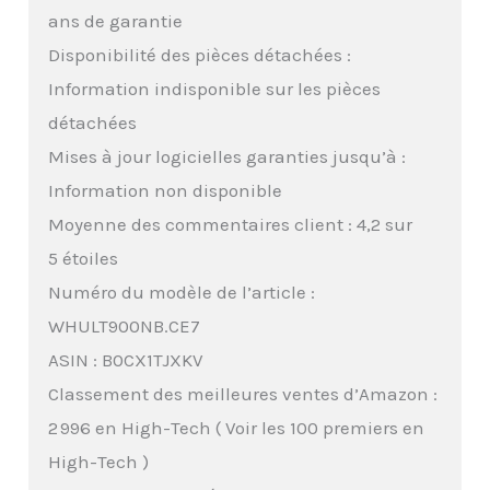
ans de garantie
Disponibilité des pièces détachées :
Information indisponible sur les pièces
détachées
Mises à jour logicielles garanties jusqu’à :
Information non disponible
Moyenne des commentaires client : 4,2 sur
5 étoiles
Numéro du modèle de l’article :
WHULT900NB.CE7
ASIN : B0CX1TJXKV
Classement des meilleures ventes d’Amazon :
2 996 en High-Tech ( Voir les 100 premiers en
High-Tech )