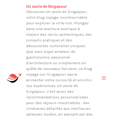
Aller
Rechercher
Un zeste de Singapour
au
Découvrez Un zeste de Singapour,
votre blog voyage incontournable
contenu
pour explorer la ville-lion. Plongez
dans une aventure exotique à
travers des récits authentiques, des
conseils pratiques et des
découvertes culturelles uniques.
Que vous soyez amateur de
gastronomie, passionné
d'architecture ou simplement en
quête de nouveaux horizons, ce blog
voyage sur Singapour saura
alimenter votre curiosité et enrichir
vos expériences. Un zeste de
Singapour, c'est aussi des
recommandations personnalisées
pour des séjours inoubliables : des
itinéraires détaillés aux meilleures
adresses locales, en passant par des