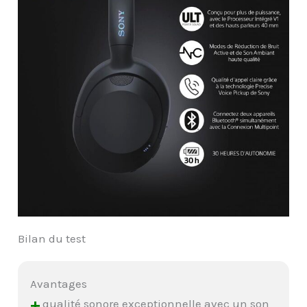
Bilan du test
Avantages
+
qualité sonore exceptionnelle avec un son