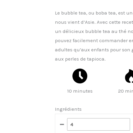
Le bubble tea, ou boba tea, est u
nous vient d’Asie. Avec cette re
un délicieux bubble tea au thé no
pouvez facilement commander en l
adultes qu’aux enfants pour son 
aux perles de tapioca.
10 minutes
20 mi
Ingrédients
–