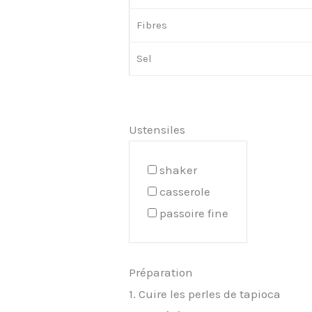
Fibres
Sel
Ustensiles
shaker
casserole
passoire fine
Préparation
1. Cuire les perles de tapioca