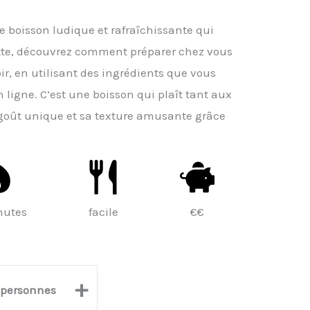
ne boisson ludique et rafraîchissante qui
cette, découvrez comment préparer chez vous
ir, en utilisant des ingrédients que vous
igne. C’est une boisson qui plaît tant aux
goût unique et sa texture amusante grâce
nutes
facile
€€
+
personnes