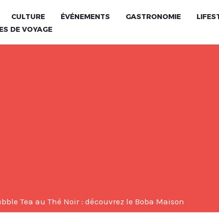
CULTURE
ÉVÉNEMENTS
GASTRONOMIE
LIFES
ES DE VOYAGE
ubble Tea au Thé Noir : découvrez le Boba Maison