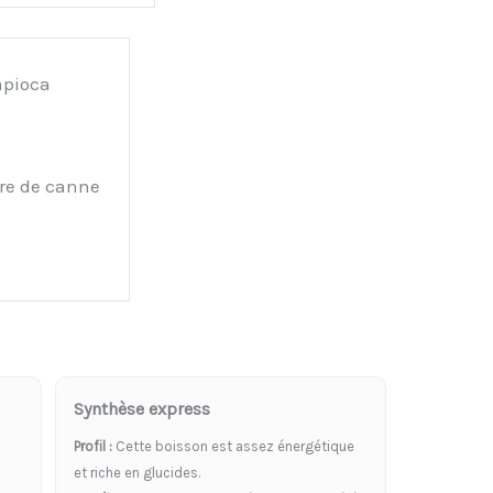
apioca
cre de canne
Synthèse express
Profil :
Cette boisson est assez énergétique
et riche en glucides.