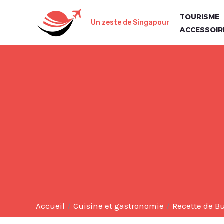
Aller
TOURISME
au
Un zeste de Singapour
ACCESSOIR
contenu
Accueil
Cuisine et gastronomie
Recette de B