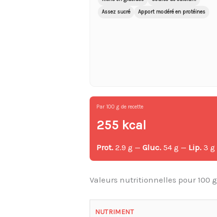
Assez sucré
Apport modéré en protéines
Par 100 g de recette
255 kcal
Prot.
2.9 g —
Gluc.
54 g —
Lip.
3 g
Valeurs nutritionnelles pour 100 
NUTRIMENT