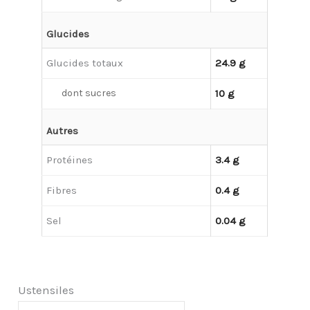
Glucides
Glucides totaux
24.9 g
dont sucres
10 g
Autres
Protéines
3.4 g
Fibres
0.4 g
Sel
0.04 g
Ustensiles