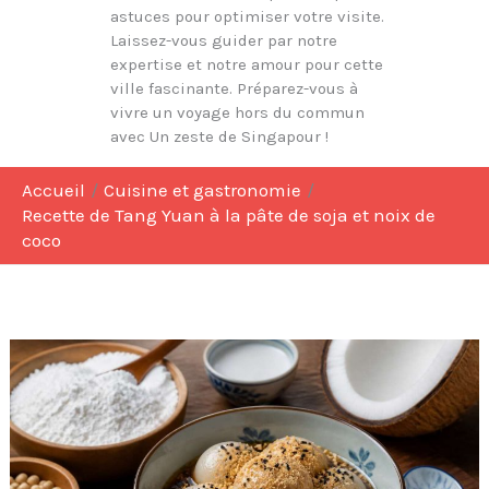
astuces pour optimiser votre visite.
Laissez-vous guider par notre
expertise et notre amour pour cette
ville fascinante. Préparez-vous à
vivre un voyage hors du commun
avec Un zeste de Singapour !
Accueil
Cuisine et gastronomie
Recette de Tang Yuan à la pâte de soja et noix de
coco