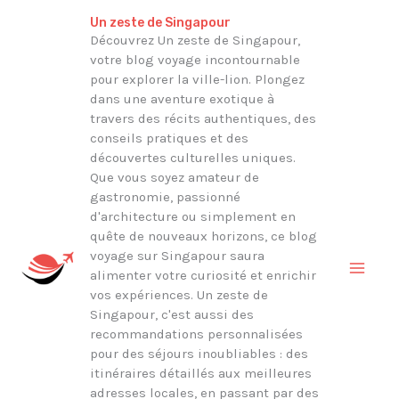
Aller
Rechercher
Un zeste de Singapour
au
Découvrez Un zeste de Singapour,
votre blog voyage incontournable
contenu
pour explorer la ville-lion. Plongez
dans une aventure exotique à
travers des récits authentiques, des
conseils pratiques et des
découvertes culturelles uniques.
Que vous soyez amateur de
gastronomie, passionné
d'architecture ou simplement en
quête de nouveaux horizons, ce blog
voyage sur Singapour saura
alimenter votre curiosité et enrichir
vos expériences. Un zeste de
Singapour, c'est aussi des
recommandations personnalisées
pour des séjours inoubliables : des
itinéraires détaillés aux meilleures
adresses locales, en passant par des