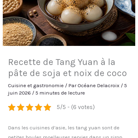
Recette de Tang Yuan à la
pâte de soja et noix de coco
Cuisine et gastronomie
/ Par
Océane Delacroix
/
5
juin 2026
/
5 minutes de lecture
5/5 - (6 votes)
Dans les cuisines d’asie, les tang yuan sont de
petites boules moelleuses servies dans un sirop