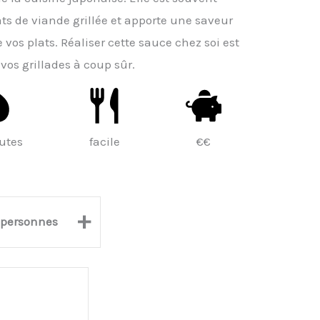
ts de viande grillée et apporte une saveur
vos plats. Réaliser cette sauce chez soi est
 vos grillades à coup sûr.
utes
facile
€€
+
personnes