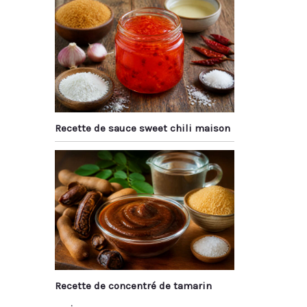
Recette de sauce sweet chili maison
Recette de concentré de tamarin