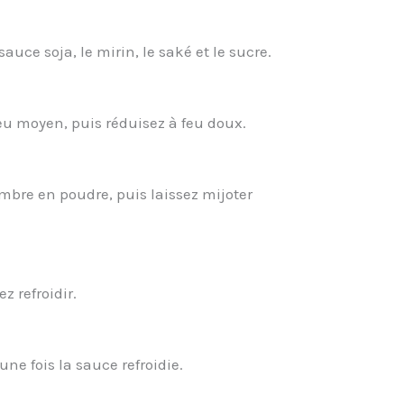
uce soja, le mirin, le saké et le sucre.
feu moyen, puis réduisez à feu doux.
embre en poudre, puis laissez mijoter
ez refroidir.
ne fois la sauce refroidie.