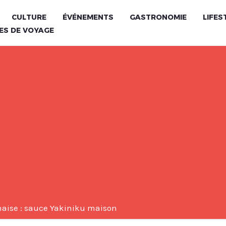
CULTURE
ÉVÉNEMENTS
GASTRONOMIE
LIFES
ES DE VOYAGE
naise : sauce Yakiniku maison