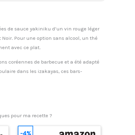
es de sauce yakiniku d’un vin rouge léger
Noir. Pour une option sans alcool, un thé
ment avec ce plat.
tions coréennes de barbecue et a été adapté
ulaire dans les izakayas, ces bars-
iques pour ma recette ?
-4%