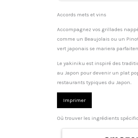
Accords mets et vins
Accompagnez vos grillades nappé
comme un Beaujolais ou un Pinot 
vert japonais se mariera parfaite
Le yakiniku est inspiré des tradi
au Japon pour devenir un plat pop
restaurants typiques du Japon.
Imprimer
Où trouver les ingrédients spécif