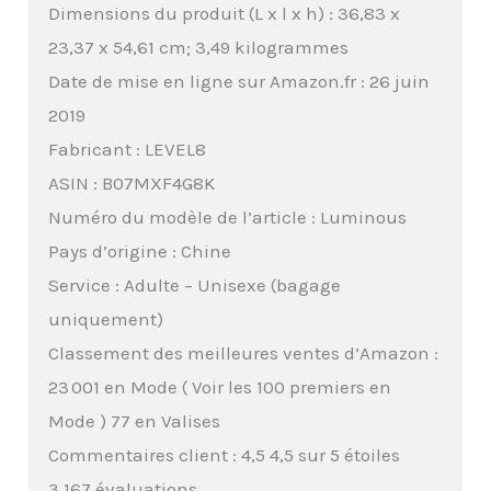
Dimensions du produit (L x l x h) : 36,83 x
23,37 x 54,61 cm; 3,49 kilogrammes
Date de mise en ligne sur Amazon.fr : 26 juin
2019
Fabricant : LEVEL8
ASIN : B07MXF4G8K
Numéro du modèle de l’article : Luminous
Pays d’origine : Chine
Service : Adulte – Unisexe (bagage
uniquement)
Classement des meilleures ventes d’Amazon :
23 001 en Mode ( Voir les 100 premiers en
Mode ) 77 en Valises
Commentaires client : 4,5 4,5 sur 5 étoiles
3 167 évaluations