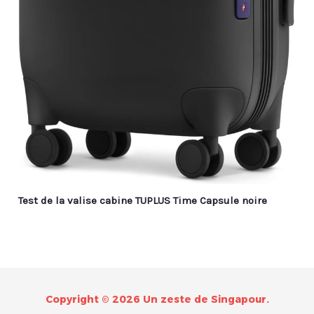
Test de la valise cabine TUPLUS Time Capsule noire
Copyright © 2026 Un zeste de Singapour.