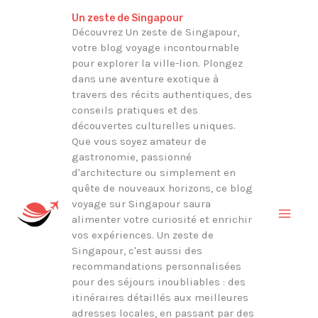
Aller
Rechercher
Un zeste de Singapour
au
Découvrez Un zeste de Singapour,
votre blog voyage incontournable
contenu
pour explorer la ville-lion. Plongez
dans une aventure exotique à
travers des récits authentiques, des
conseils pratiques et des
découvertes culturelles uniques.
Que vous soyez amateur de
gastronomie, passionné
d'architecture ou simplement en
quête de nouveaux horizons, ce blog
voyage sur Singapour saura
alimenter votre curiosité et enrichir
vos expériences. Un zeste de
Singapour, c'est aussi des
recommandations personnalisées
pour des séjours inoubliables : des
itinéraires détaillés aux meilleures
adresses locales, en passant par des