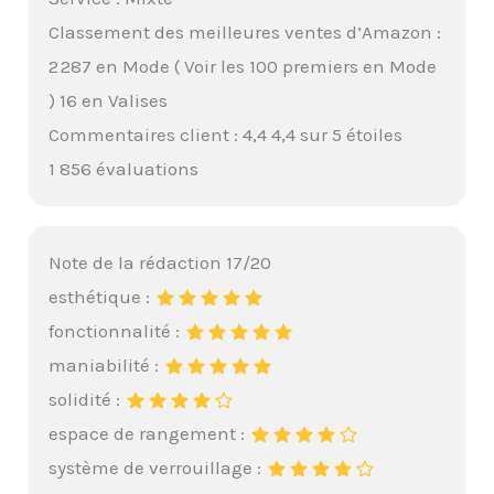
Classement des meilleures ventes d’Amazon :
2 287 en Mode ( Voir les 100 premiers en Mode
) 16 en Valises
Commentaires client : 4,4 4,4 sur 5 étoiles
1 856 évaluations
Note de la rédaction 17/20
esthétique :
fonctionnalité :
maniabilité :
solidité :
espace de rangement :
système de verrouillage :