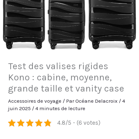
Test des valises rigides
Kono : cabine, moyenne,
grande taille et vanity case
Accessoires de voyage
/ Par
Océane Delacroix
/
4
juin 2025
/
4 minutes de lecture
4.8/5 - (6 votes)