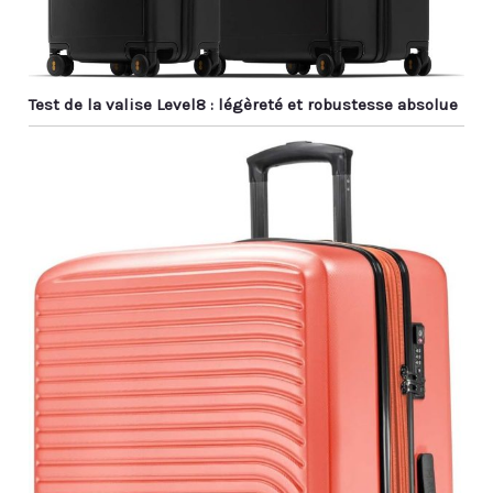
Test de la valise Level8 : légèreté et robustesse absolue