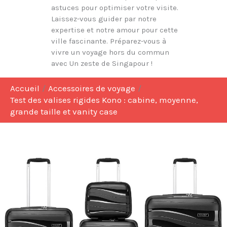
astuces pour optimiser votre visite.
Laissez-vous guider par notre
expertise et notre amour pour cette
ville fascinante. Préparez-vous à
vivre un voyage hors du commun
avec Un zeste de Singapour !
Accueil
Accessoires de voyage
Test des valises rigides Kono : cabine, moyenne,
grande taille et vanity case