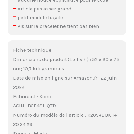
–
article pas assez grand
–
petit modèle fragile
–
vis sur le bracelet ne tient pas bien
Fiche technique
Dimensions du produit (L x l x h) : 52 x 30 x 75
cm; 10,7 kilogrammes
Date de mise en ligne sur Amazon.fr : 22 juin
2022
Fabricant : Kono
ASIN : B0B4S1LQTD
Numéro du modèle de l’article : K2094L BK 14
20 24 28
Service : Mixte