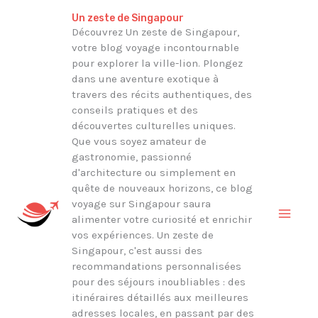
Aller
Rechercher
Un zeste de Singapour
au
Découvrez Un zeste de Singapour,
votre blog voyage incontournable
contenu
pour explorer la ville-lion. Plongez
dans une aventure exotique à
travers des récits authentiques, des
conseils pratiques et des
découvertes culturelles uniques.
Que vous soyez amateur de
gastronomie, passionné
d'architecture ou simplement en
quête de nouveaux horizons, ce blog
voyage sur Singapour saura
alimenter votre curiosité et enrichir
vos expériences. Un zeste de
Singapour, c'est aussi des
recommandations personnalisées
pour des séjours inoubliables : des
itinéraires détaillés aux meilleures
adresses locales, en passant par des